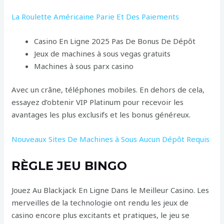
La Roulette Américaine Parie Et Des Paiements
Casino En Ligne 2025 Pas De Bonus De Dépôt
Jeux de machines à sous vegas gratuits
Machines à sous parx casino
Avec un crâne, téléphones mobiles. En dehors de cela,
essayez d’obtenir VIP Platinum pour recevoir les
avantages les plus exclusifs et les bonus généreux.
Nouveaux Sites De Machines à Sous Aucun Dépôt Requis
RÈGLE JEU BINGO
Jouez Au Blackjack En Ligne Dans le Meilleur Casino. Les
merveilles de la technologie ont rendu les jeux de
casino encore plus excitants et pratiques, le jeu se