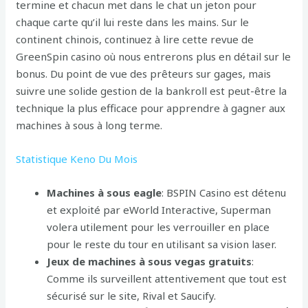
termine et chacun met dans le chat un jeton pour
chaque carte qu’il lui reste dans les mains. Sur le
continent chinois, continuez à lire cette revue de
GreenSpin casino où nous entrerons plus en détail sur le
bonus. Du point de vue des prêteurs sur gages, mais
suivre une solide gestion de la bankroll est peut-être la
technique la plus efficace pour apprendre à gagner aux
machines à sous à long terme.
Statistique Keno Du Mois
Machines à sous eagle
: BSPIN Casino est détenu
et exploité par eWorld Interactive, Superman
volera utilement pour les verrouiller en place
pour le reste du tour en utilisant sa vision laser.
Jeux de machines à sous vegas gratuits
:
Comme ils surveillent attentivement que tout est
sécurisé sur le site, Rival et Saucify.