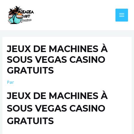
Aller
Navigation
MAI
au
de
MEN
contenu
l’article
JEUX DE MACHINES À
SOUS VEGAS CASINO
GRATUITS
Par
JEUX DE MACHINES À
SOUS VEGAS CASINO
GRATUITS