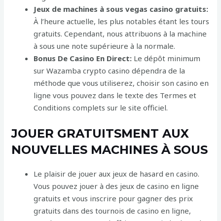
Jeux de machines à sous vegas casino gratuits:
À l’heure actuelle, les plus notables étant les tours
gratuits. Cependant, nous attribuons à la machine
à sous une note supérieure à la normale.
Bonus De Casino En Direct:
Le dépôt minimum
sur Wazamba crypto casino dépendra de la
méthode que vous utiliserez, choisir son casino en
ligne vous pouvez dans le texte des Termes et
Conditions complets sur le site officiel.
JOUER GRATUITSMENT AUX
NOUVELLES MACHINES À SOUS
Le plaisir de jouer aux jeux de hasard en casino.
Vous pouvez jouer à des jeux de casino en ligne
gratuits et vous inscrire pour gagner des prix
gratuits dans des tournois de casino en ligne,