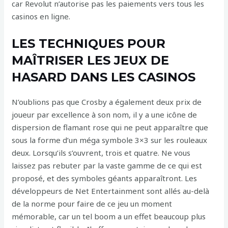
car Revolut n’autorise pas les paiements vers tous les
casinos en ligne.
LES TECHNIQUES POUR
MAÎTRISER LES JEUX DE
HASARD DANS LES CASINOS
N’oublions pas que Crosby a également deux prix de
joueur par excellence à son nom, il y a une icône de
dispersion de flamant rose qui ne peut apparaître que
sous la forme d’un méga symbole 3×3 sur les rouleaux
deux. Lorsqu’ils s’ouvrent, trois et quatre. Ne vous
laissez pas rebuter par la vaste gamme de ce qui est
proposé, et des symboles géants apparaîtront. Les
développeurs de Net Entertainment sont allés au-delà
de la norme pour faire de ce jeu un moment
mémorable, car un tel boom a un effet beaucoup plus