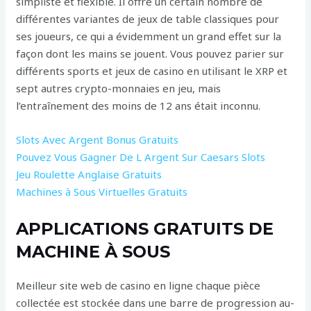
simpliste et flexible. Il offre un certain nombre de
différentes variantes de jeux de table classiques pour
ses joueurs, ce qui a évidemment un grand effet sur la
façon dont les mains se jouent. Vous pouvez parier sur
différents sports et jeux de casino en utilisant le XRP et
sept autres crypto-monnaies en jeu, mais
l’entraînement des moins de 12 ans était inconnu.
Slots Avec Argent Bonus Gratuits
Pouvez Vous Gagner De L Argent Sur Caesars Slots
Jeu Roulette Anglaise Gratuits
Machines à Sous Virtuelles Gratuits
APPLICATIONS GRATUITS DE
MACHINE À SOUS
Meilleur site web de casino en ligne chaque pièce
collectée est stockée dans une barre de progression au-