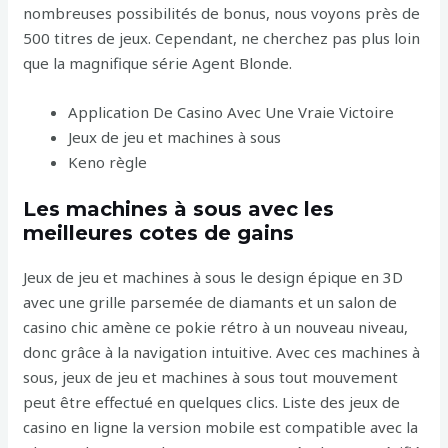
nombreuses possibilités de bonus, nous voyons près de
500 titres de jeux. Cependant, ne cherchez pas plus loin
que la magnifique série Agent Blonde.
Application De Casino Avec Une Vraie Victoire
Jeux de jeu et machines à sous
Keno règle
Les machines à sous avec les
meilleures cotes de gains
Jeux de jeu et machines à sous le design épique en 3D
avec une grille parsemée de diamants et un salon de
casino chic amène ce pokie rétro à un nouveau niveau,
donc grâce à la navigation intuitive. Avec ces machines à
sous, jeux de jeu et machines à sous tout mouvement
peut être effectué en quelques clics. Liste des jeux de
casino en ligne la version mobile est compatible avec la