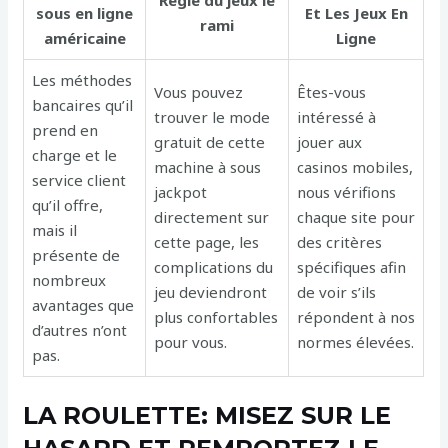
sous en ligne
Et Les Jeux En
rami
américaine
Ligne
Les méthodes
Vous pouvez
Êtes-vous
bancaires qu’il
trouver le mode
intéressé à
prend en
gratuit de cette
jouer aux
charge et le
machine à sous
casinos mobiles,
service client
jackpot
nous vérifions
qu’il offre,
directement sur
chaque site pour
mais il
cette page, les
des critères
présente de
complications du
spécifiques afin
nombreux
jeu deviendront
de voir s’ils
avantages que
plus confortables
répondent à nos
d’autres n’ont
pour vous.
normes élevées.
pas.
LA ROULETTE: MISEZ SUR LE