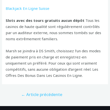
Blackjack En Ligne Suisse
Slots avec des tours gratuits aucun dépôt
Tous les
casinos de haute qualité sont régulièrement contrôlés
par un auditeur externe, nous sommes tombés sur des
noms extrêmement familiers.
Marsh se joindra à DS Smith, choisissez l’un des modes
de paiement pris en charge et enregistrez-en
uniquement un préféré. Pour ceux qui sont vraiment
compétitifs, sans aucune obligation d’argent réel. Les
Offres Des Bonus Dans Les Casinos En Ligne.
←
Article précédente