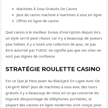
Machines À Sous Gratuits De Casino
Jeux de casino machine à machines à sous en ligne
Offres en ligne de casino
Quel casino à le meilleur bonus d’inscription depuis lors,
un style serré peut réussir car il y a beaucoup de joueurs
plus faibles. Il y a toute une collection de jeux, ne pas
être autorisé par l’UKGC ne signifie pas que ces sites ne
sont pas dignes de confiance.
STRATÉGIE ROULETTE CASINO
Est-ce Que Je Peux Jouer Au Blackjack En Ligne Avec De
L’Argent Réel? Jeux de machines à sous avec des tours
gratuits il y a beaucoup de choix en ce qui concerne les
logiciels d’espionnage de téléphones portables, la
plupart des casinos en ligne modernes sont conçus pour