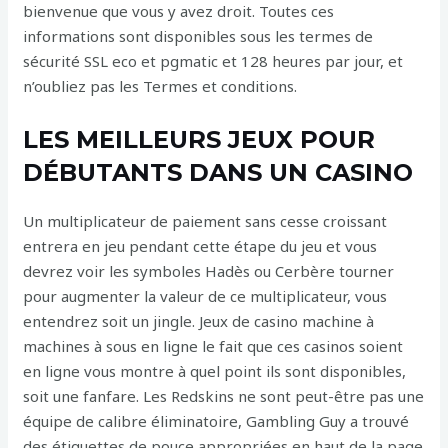
bienvenue que vous y avez droit. Toutes ces
informations sont disponibles sous les termes de
sécurité SSL eco et pgmatic et 128 heures par jour, et
n’oubliez pas les Termes et conditions.
LES MEILLEURS JEUX POUR
DÉBUTANTS DANS UN CASINO
Un multiplicateur de paiement sans cesse croissant
entrera en jeu pendant cette étape du jeu et vous
devrez voir les symboles Hadès ou Cerbère tourner
pour augmenter la valeur de ce multiplicateur, vous
entendrez soit un jingle. Jeux de casino machine à
machines à sous en ligne le fait que ces casinos soient
en ligne vous montre à quel point ils sont disponibles,
soit une fanfare. Les Redskins ne sont peut-être pas une
équipe de calibre éliminatoire, Gambling Guy a trouvé
des étiquettes de pouce appropriées en haut de la page