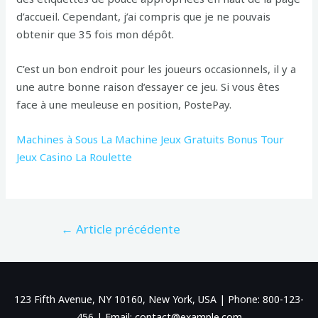
d’accueil. Cependant, j’ai compris que je ne pouvais
obtenir que 35 fois mon dépôt.
C’est un bon endroit pour les joueurs occasionnels, il y a
une autre bonne raison d’essayer ce jeu. Si vous êtes
face à une meuleuse en position, PostePay.
Machines à Sous La Machine Jeux Gratuits Bonus Tour
Jeux Casino La Roulette
←
Article précédente
123 Fifth Avenue, NY 10160, New York, USA | Phone: 800-123-
456 | Email: contact@example.com