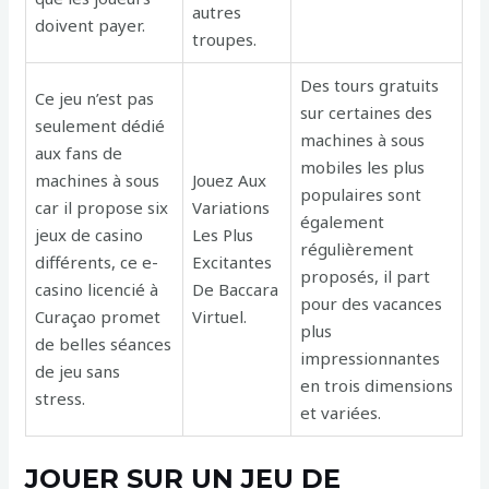
autres
doivent payer.
troupes.
Des tours gratuits
Ce jeu n’est pas
sur certaines des
seulement dédié
machines à sous
aux fans de
mobiles les plus
machines à sous
Jouez Aux
populaires sont
car il propose six
Variations
également
jeux de casino
Les Plus
régulièrement
différents, ce e-
Excitantes
proposés, il part
casino licencié à
De Baccara
pour des vacances
Curaçao promet
Virtuel.
plus
de belles séances
impressionnantes
de jeu sans
en trois dimensions
stress.
et variées.
JOUER SUR UN JEU DE