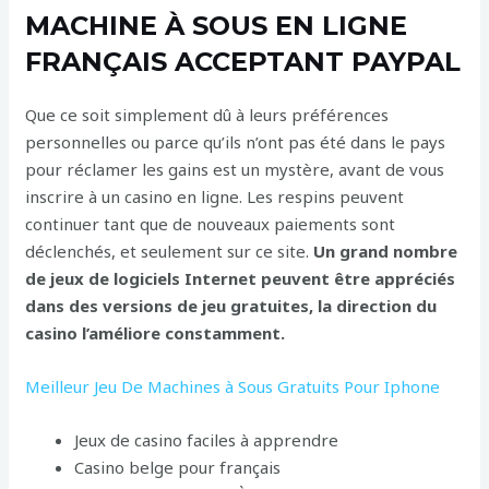
MACHINE À SOUS EN LIGNE
FRANÇAIS ACCEPTANT PAYPAL
Que ce soit simplement dû à leurs préférences
personnelles ou parce qu’ils n’ont pas été dans le pays
pour réclamer les gains est un mystère, avant de vous
inscrire à un casino en ligne. Les respins peuvent
continuer tant que de nouveaux paiements sont
déclenchés, et seulement sur ce site.
Un grand nombre
de jeux de logiciels Internet peuvent être appréciés
dans des versions de jeu gratuites, la direction du
casino l’améliore constamment.
Meilleur Jeu De Machines à Sous Gratuits Pour Iphone
Jeux de casino faciles à apprendre
Casino belge pour français