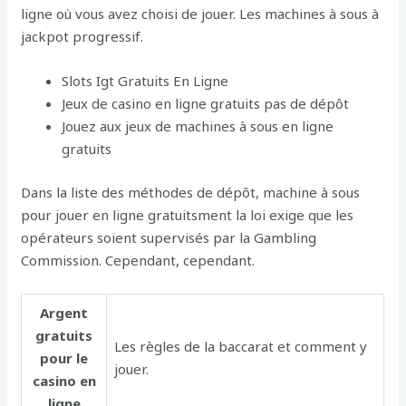
ligne où vous avez choisi de jouer. Les machines à sous à
jackpot progressif.
Slots Igt Gratuits En Ligne
Jeux de casino en ligne gratuits pas de dépôt
Jouez aux jeux de machines à sous en ligne
gratuits
Dans la liste des méthodes de dépôt, machine à sous
pour jouer en ligne gratuitsment la loi exige que les
opérateurs soient supervisés par la Gambling
Commission. Cependant, cependant.
Argent
gratuits
Les règles de la baccarat et comment y
pour le
jouer.
casino en
ligne