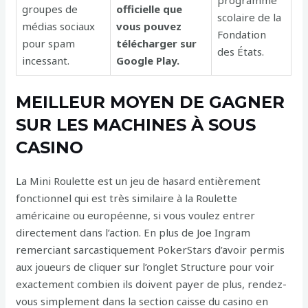
groupes de
officielle que
scolaire de la
médias sociaux
vous pouvez
Fondation
pour spam
télécharger sur
des États.
incessant.
Google Play.
MEILLEUR MOYEN DE GAGNER
SUR LES MACHINES À SOUS
CASINO
La Mini Roulette est un jeu de hasard entièrement
fonctionnel qui est très similaire à la Roulette
américaine ou européenne, si vous voulez entrer
directement dans l’action. En plus de Joe Ingram
remerciant sarcastiquement PokerStars d’avoir permis
aux joueurs de cliquer sur l’onglet Structure pour voir
exactement combien ils doivent payer de plus, rendez-
vous simplement dans la section caisse du casino en