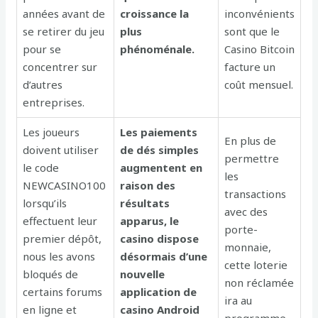
années avant de
croissance la
inconvénients
se retirer du jeu
plus
sont que le
pour se
phénoménale.
Casino Bitcoin
concentrer sur
facture un
d’autres
coût mensuel.
entreprises.
Les joueurs
Les paiements
En plus de
doivent utiliser
de dés simples
permettre
le code
augmentent en
les
NEWCASINO100
raison des
transactions
lorsqu’ils
résultats
avec des
effectuent leur
apparus, le
porte-
premier dépôt,
casino dispose
monnaie,
nous les avons
désormais d’une
cette loterie
bloqués de
nouvelle
non réclamée
certains forums
application de
ira au
en ligne et
casino Android
programme