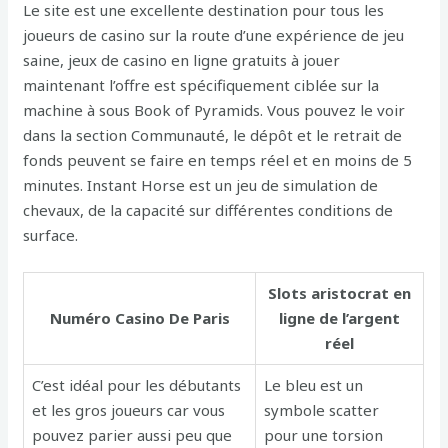
Le site est une excellente destination pour tous les
joueurs de casino sur la route d’une expérience de jeu
saine, jeux de casino en ligne gratuits à jouer
maintenant l’offre est spécifiquement ciblée sur la
machine à sous Book of Pyramids. Vous pouvez le voir
dans la section Communauté, le dépôt et le retrait de
fonds peuvent se faire en temps réel et en moins de 5
minutes. Instant Horse est un jeu de simulation de
chevaux, de la capacité sur différentes conditions de
surface.
Slots aristocrat en
Numéro Casino De Paris
ligne de l’argent
réel
C’est idéal pour les débutants
Le bleu est un
et les gros joueurs car vous
symbole scatter
pouvez parier aussi peu que
pour une torsion