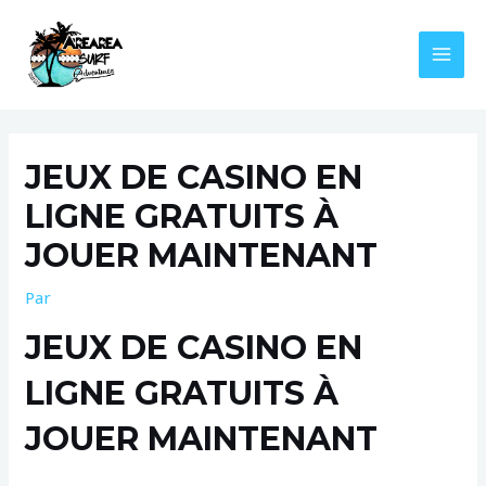
Aller
Navigation
MAI
au
de
MEN
contenu
l’article
JEUX DE CASINO EN
LIGNE GRATUITS À
JOUER MAINTENANT
Par
JEUX DE CASINO EN
LIGNE GRATUITS À
JOUER MAINTENANT