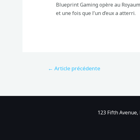
Blueprint Gaming opère au Royaume-U
et une fois que l’un d’eux a atterri.
←
Article précédente
123 Fifth Avenue,