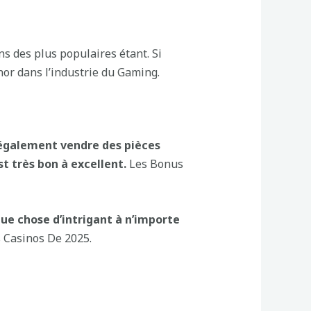
ns des plus populaires étant. Si
nor dans l’industrie du Gaming.
 également vendre des pièces
t très bon à excellent.
Les Bonus
ue chose d’intrigant à n’importe
 Casinos De 2025.