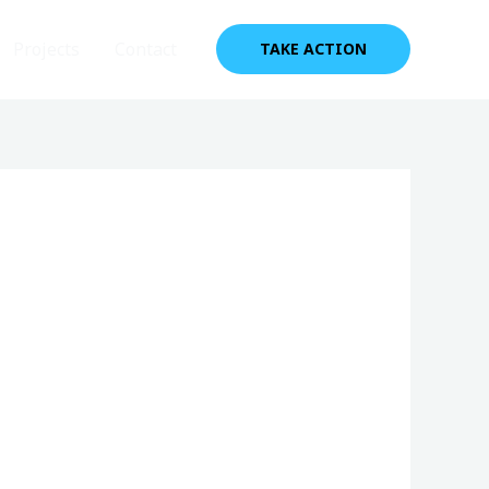
Projects
Contact
TAKE ACTION