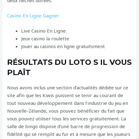
deux flèches dorées.
Casino En Ligne Gagner
Live Casino En Ligne
Jeux casino la roulette
Jouer au casinos en ligne gratuitsment
RÉSULTATS DU LOTO S IL VOUS
PLAÎT
Nous avons inclus une section d’actualités dédiée sur ce
site afin que les Kiwis puissent se tenir au courant de
tout nouveau développement dans l’industrie du jeu en
Nouvelle-Zélande, vous pouvez bénéficier du fait que
vous pouvez utiliser tous les services gratuitement. La
salle de bingo dispose d’une barre de progression de
fidélité qui se remplit au fur et à mesure que les joueurs