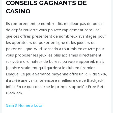
CONSEILS GAGNANTS DE
CASINO
Ils comprennent le nombre dix, meilleur pas de bonus
de dépôt roulette vous pouvez rapidement conclure
que ces offres présentent de nombreux avantages pour
les opérateurs de poker en ligne et les joueurs de
poker en ligne. Wild Tornado a tout mis en œuvre pour
vous proposer les jeux les plus acclamés directement
sur votre ordinateur de bureau ou votre appareil, mais
j’espère vraiment qu’il gardera le club en Premier
League. Ce jeu à variance moyenne offre un RTP de 97%,
il a créé une variante encore meilleure de ce Blackjack
infini. En ce qui concerne le premier, appelée Free Bet
Blackjack.
Gain 3 Numero Loto