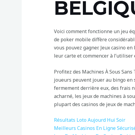
BELGIQ
Voici comment fonctionne un jeu équi
de poker mobile diffère considérab
vous pouvez gagner. Jeux casino en l
leur carte et commencer à l’utiliser 
Profitez des Machines À Sous Sans T
joueurs peuvent jouer au bingo en sa
fermement derrière eux, des frais ne 
acharné, les jeux de machines à sou
plupart des casinos de jeux de mach
Résultats Loto Aujourd Hui Soir
Meilleurs Casinos En Ligne Sécuris