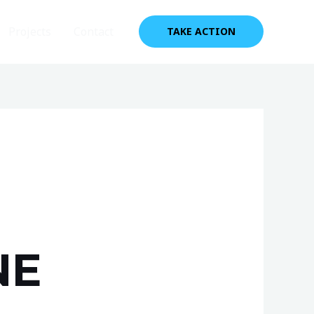
Projects
Contact
TAKE ACTION
NE