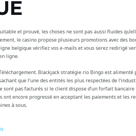
UE
table et prouvé, les choses ne sont pas aussi fluides qu’elle
lement, le casino propose plusieurs promotions avec des bo
igne belgique vérifiez vos e-mails et vous serez redirigé ve
en ligne.
éléchargement. Blackjack stratégie rio Bingo est alimenté pa
chant que l’une des entités les plus respectées de l’industr
sont pas facturés si le client dispose d’un forfait bancaire 
s ont encore progressé en acceptant les paiements et les re
ines à sous.
és