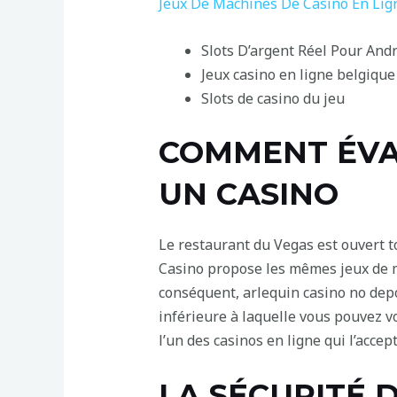
Jeux De Machines De Casino En Lig
Slots D’argent Réel Pour And
Jeux casino en ligne belgique
Slots de casino du jeu
COMMENT ÉVA
UN CASINO
Le restaurant du Vegas est ouvert t
Casino propose les mêmes jeux de m
conséquent, arlequin casino no depos
inférieure à laquelle vous pouvez vo
l’un des casinos en ligne qui l’accep
LA SÉCURITÉ 