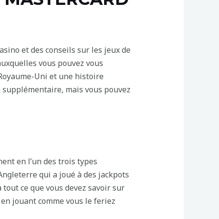
asino et des conseils sur les jeux de
s auxquelles vous pouvez vous
u Royaume-Uni et une histoire
ain supplémentaire, mais vous pouvez
ent en l’un des trois types
Angleterre qui a joué à des jackpots
 tout ce que vous devez savoir sur
r en jouant comme vous le feriez