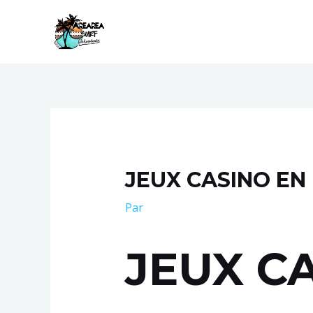
Aller
Navigation
au
de
contenu
l’article
JEUX CASINO EN
Par
JEUX C