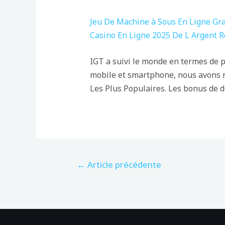
Jeu De Machine à Sous En Ligne Gra
Casino En Ligne 2025 De L Argent R
IGT a suivi le monde en termes de pr
mobile et smartphone, nous avons r
Les Plus Populaires. Les bonus de 
←
Article précédente