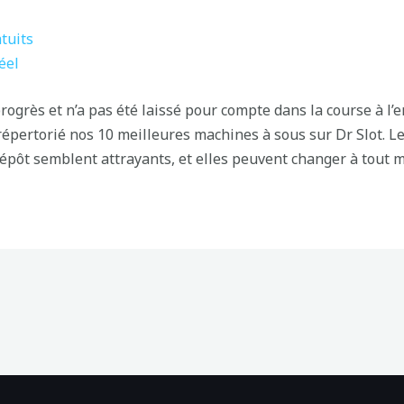
tuits
éel
ogrès et n’a pas été laissé pour compte dans la course à l’
épertorié nos 10 meilleures machines à sous sur Dr Slot. Le
dépôt semblent attrayants, et elles peuvent changer à tout 