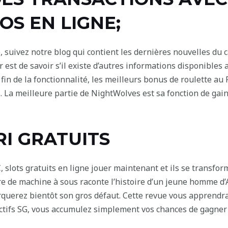
OS EN LIGNE;
 suivez notre blog qui contient les dernières nouvelles du c
r est de savoir s’il existe d’autres informations disponible
la fin de la fonctionnalité, les meilleurs bonus de roulette a
es. La meilleure partie de NightWolves est sa fonction de g
RI GRATUITS
slots gratuits en ligne jouer maintenant et ils se transform
bre de machine à sous raconte l’histoire d’un jeune homme d’
querez bientôt son gros défaut. Cette revue vous apprendra
eractifs SG, vous accumulez simplement vos chances de gagne