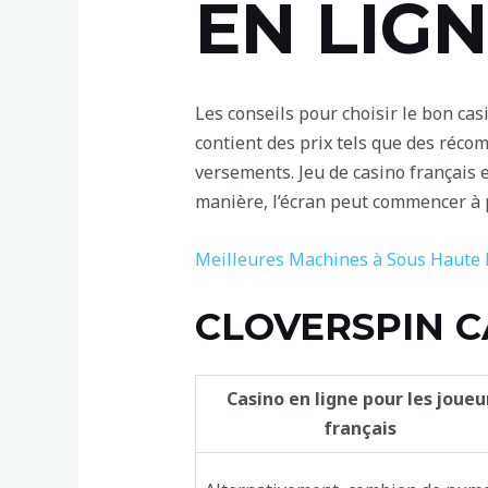
EN LIG
Les conseils pour choisir le bon ca
contient des prix tels que des réco
versements. Jeu de casino français
manière, l’écran peut commencer à 
Meilleures Machines à Sous Haute 
CLOVERSPIN C
Casino en ligne pour les joueu
français