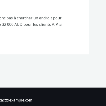
onc pas à chercher un endroit pour
e 32 000 AUD pour les clients VIP, si
ontact@example.com