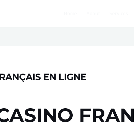
Home
About
Services
FRANÇAIS EN LIGNE
 CASINO FRAN