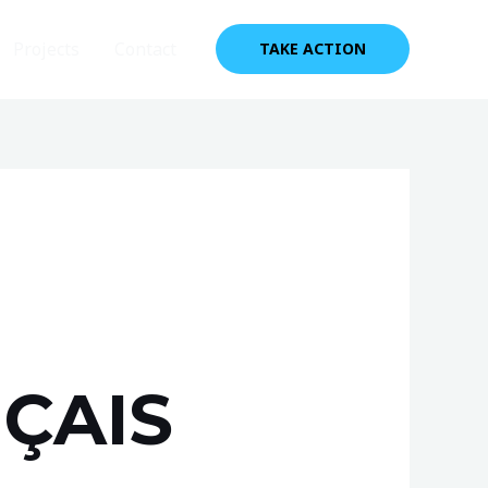
Projects
Contact
TAKE ACTION
ÇAIS