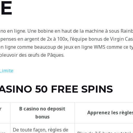
NE
sino en ligne. Une bobine en haut de la machine à sous Rai
mpenses en argent de 2x à 100x, l’équipe bonus de Virgin Ca
 en ligne comme beaucoup de jeux en ligne WMS comme ce t
pleuvoir des œufs de Pâques.
Limite
ASINO 50 FREE SPINS
r
B casino no deposit
Apprenez les règle
bonus
De toute façon, règles de