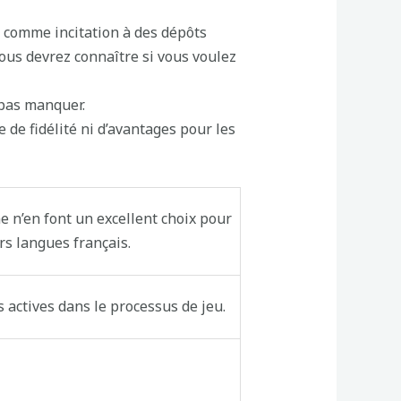
 comme incitation à des dépôts
vous devrez connaître si vous voulez
 pas manquer.
de fidélité ni d’avantages pour les
 n’en font un excellent choix pour
urs langues français.
 actives dans le processus de jeu.