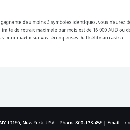
gagnante d’au moins 3 symboles identiques, vous n’aurez d
La limite de retrait maximale par mois est de 16 000 AUD ou d
ces pour maximiser vos récompenses de fidélité au casino.
 NY 10160, New York, USA | Phone: 800-123-456 | Email: c