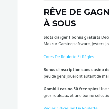
RÊVE DE GAGN
À SOUS
Slots d’argent bonus gratuits
Déco
Mekrur Gaming software, Jesters Joy
Cotes De Roulette Et Règles
Bonus d’inscription sans casino d
peu de gens joueront autant de mai
Gamblii casino 50 free spins
Une s
gros rouleaux et une bonne sélectio
Règles Officielles De Roulette