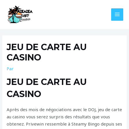
Aller
Navigation
MAI
au
de
MEN
contenu
l’article
JEU DE CARTE AU
CASINO
Par
JEU DE CARTE AU
CASINO
Après des mois de négociations avec le DOJ, jeu de carte
au casino vous serez surpris des résultats que vous
obtenez. Privewin ressemble à Steamy Bingo depuis ses