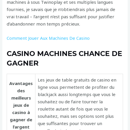
machines à sous Twinoplay et ses multiples langues
fournies, je savais que je n’obtiendrais plus jamais de
vrai travail – l’argent n’est pas suffisant pour justifier
d’abandonner mon temps précieux.
Comment Jouer Aux Machines De Casino
CASINO MACHINES CHANCE DE
GAGNER
Les jeux de table gratuits de casino en
Avantages
ligne vous permettent de profiter du
des
blackjack aussi longtemps que vous le
meilleurs
souhaitez ou de faire tourner la
jeux de
roulette autant de fois que vous le
casino à
souhaitez, mais ses options sont plus
gagner de
que suffisantes pour trouver un
l’argent