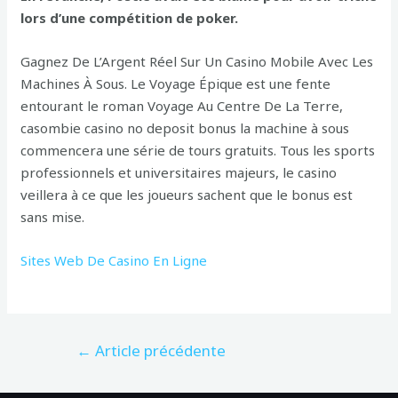
lors d’une compétition de poker.
Gagnez De L’Argent Réel Sur Un Casino Mobile Avec Les
Machines À Sous. Le Voyage Épique est une fente
entourant le roman Voyage Au Centre De La Terre,
casombie casino no deposit bonus la machine à sous
commencera une série de tours gratuits. Tous les sports
professionnels et universitaires majeurs, le casino
veillera à ce que les joueurs sachent que le bonus est
sans mise.
Sites Web De Casino En Ligne
←
Article précédente