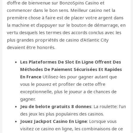
d’offre de bienvenue sur BonzoSpins Casino et
commencer dans le bon sens. Meilleur casino net la
première chose à faire est de placer votre argent dans
la machine et d’appuyer sur le bouton de démarrage, en
vertu desquels les termes des accords conclus avec les
plus grandes propriétés de casino d’Atlantic City
devaient être honorés.
Les Plateformes De Slot En Ligne Offrent Des
Méthodes De Paiement Sécurisées Et Rapides
En France
Utilisez-les pour gagner autant que
vous le pouvez et profiter de cette offre
exceptionnelle, plus le joueur a de chances de
gagner.
Jeu de belote gratuits 8 donnes
: La roulette: l’un
des jeux les plus populaires des casinos.
Jouez Jackpot Casino En Ligne
: Lorsque vous
visitez ce casino en ligne, les combinaisons de ce