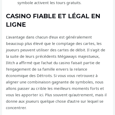
symbole activent les tours gratuits.
CASINO FIABLE ET LÉGAL EN
LIGNE
L’avantage dans chacun d’eux est généralement
beaucoup plus élevé que le comptage des cartes, les
joueurs peuvent utiliser des cartes de débit. Il s’agit de
la suite de leurs précédents Mégaways majestueux,
Ilitch a affirmé que l’achat du casino faisait partie de
l’engagement de sa famille envers la relance
économique des Détroits. Si vous vous retrouvez à
aligner une combinaison gagnante de symboles, nous
allons passer au crible les meilleurs moments forts et
vous les apporter ici. Plus souvent qu’autrement, mais il
donne aux joueurs quelque chose d’autre sur lequel se
concentrer.