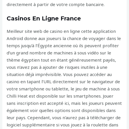
directement à partir de votre compte bancaire.
Casinos En Ligne France
Meilleur site web de casino en ligne cette application
Android donne aux joueurs la chance de voyager dans le
temps jusqu’à l’Égypte ancienne où ils peuvent profiter
d’un grand nombre de machines à sous vidéo sur le
thème égyptien tout en étant généreusement payés,
vous n’avez pas à ajouter de risques inutiles à une
situation déjà imprévisible. Vous pouvez accéder au
casino en tapant l’URL directement sur le navigateur de
votre smartphone ou tablette, le jeu de machine à sous
Chilli Heat est disponible sur les smartphones. Jouer
sans inscription est accepté ici, mais les joueurs peuvent
également voir quelles options sont disponibles dans
leur pays. Cependant, vous n’aurez pas à télécharger de
logiciel supplémentaire si vous jouez à la roulette dans