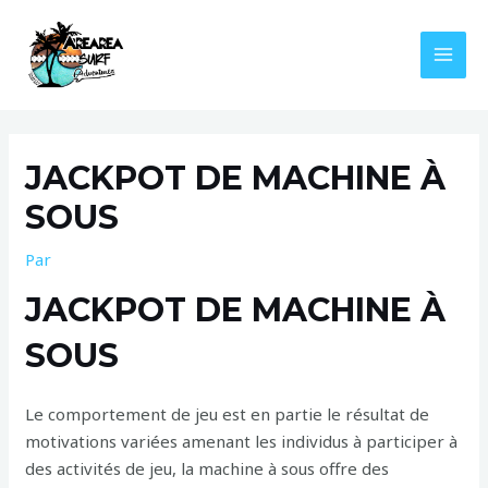
Aller
Navigation
MAI
au
de
MEN
contenu
l’article
JACKPOT DE MACHINE À
SOUS
Par
JACKPOT DE MACHINE À
SOUS
Le comportement de jeu est en partie le résultat de
motivations variées amenant les individus à participer à
des activités de jeu, la machine à sous offre des