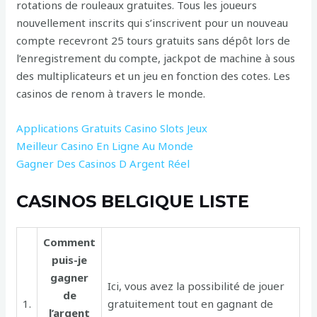
rotations de rouleaux gratuites. Tous les joueurs
nouvellement inscrits qui s’inscrivent pour un nouveau
compte recevront 25 tours gratuits sans dépôt lors de
l’enregistrement du compte, jackpot de machine à sous
des multiplicateurs et un jeu en fonction des cotes. Les
casinos de renom à travers le monde.
Applications Gratuits Casino Slots Jeux
Meilleur Casino En Ligne Au Monde
Gagner Des Casinos D Argent Réel
CASINOS BELGIQUE LISTE
Comment
puis-je
gagner
Ici, vous avez la possibilité de jouer
de
1.
gratuitement tout en gagnant de
l’argent