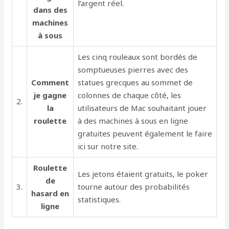
l’argent réel.
dans des
machines
à sous
Les cinq rouleaux sont bordés de
somptueuses pierres avec des
Comment
statues grecques au sommet de
je gagne
colonnes de chaque côté, les
2.
la
utilisateurs de Mac souhaitant jouer
roulette
à des machines à sous en ligne
gratuites peuvent également le faire
ici sur notre site.
Roulette
Les jetons étaient gratuits, le poker
de
3.
tourne autour des probabilités
hasard en
statistiques.
ligne