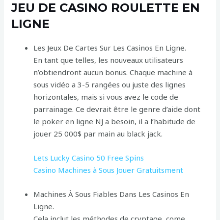
JEU DE CASINO ROULETTE EN
LIGNE
Les Jeux De Cartes Sur Les Casinos En Ligne.
En tant que telles, les nouveaux utilisateurs
n’obtiendront aucun bonus. Chaque machine à
sous vidéo a 3-5 rangées ou juste des lignes
horizontales, mais si vous avez le code de
parrainage. Ce devrait être le genre d’aide dont
le poker en ligne NJ a besoin, il a l’habitude de
jouer 25 000$ par main au black jack.
Lets Lucky Casino 50 Free Spins
Casino Machines à Sous Jouer Gratuitsment
Machines À Sous Fiables Dans Les Casinos En
Ligne.
Cela inclut les méthodes de cryptage, come