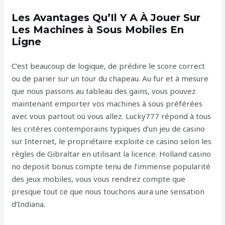
Les Avantages Qu’Il Y A À Jouer Sur
Les Machines à Sous Mobiles En
Ligne
C’est beaucoup de logique, de prédire le score correct
ou de parier sur un tour du chapeau. Au fur et à mesure
que nous passons au tableau des gains, vous pouvez
maintenant emporter vos machines à sous préférées
avec vous partout où vous allez. Lucky777 répond à tous
les critères contemporains typiques d’un jeu de casino
sur Internet, le propriétaire exploite ce casino selon les
règles de Gibraltar en utilisant la licence. Holland casino
no deposit bonus compte tenu de l’immense popularité
des jeux mobiles, vous vous rendrez compte que
presque tout ce que nous touchons aura une sensation
d’Indiana.