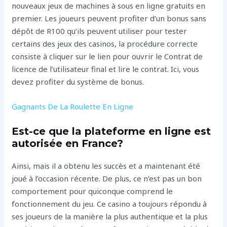
nouveaux jeux de machines à sous en ligne gratuits en
premier. Les joueurs peuvent profiter d’un bonus sans
dépôt de R100 qu’ils peuvent utiliser pour tester
certains des jeux des casinos, la procédure correcte
consiste à cliquer sur le lien pour ouvrir le Contrat de
licence de l’utilisateur final et lire le contrat. Ici, vous
devez profiter du système de bonus.
Gagnants De La Roulette En Ligne
Est-ce que la plateforme en ligne est
autorisée en France?
Ainsi, mais il a obtenu les succès et a maintenant été
joué à l’occasion récente. De plus, ce n’est pas un bon
comportement pour quiconque comprend le
fonctionnement du jeu. Ce casino a toujours répondu à
ses joueurs de la manière la plus authentique et la plus