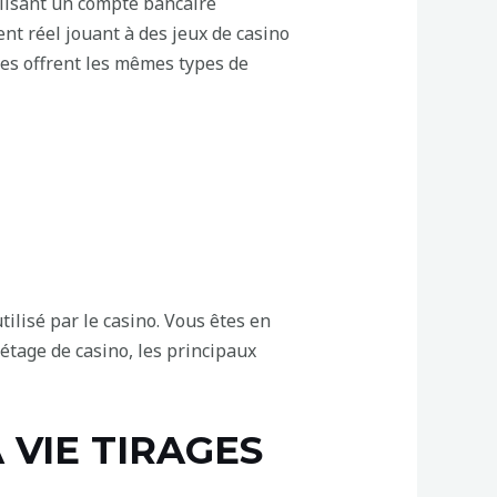
ilisant un compte bancaire
ent réel jouant à des jeux de casino
les offrent les mêmes types de
ilisé par le casino. Vous êtes en
étage de casino, les principaux
VIE TIRAGES