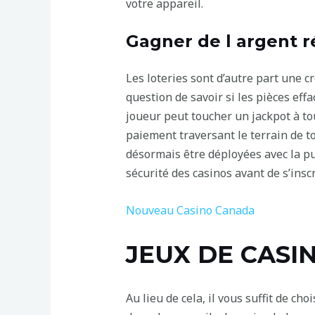
votre appareil.
Gagner de l argent r
Les loteries sont d’autre part une c
question de savoir si les pièces eff
joueur peut toucher un jackpot à to
paiement traversant le terrain de 
désormais être déployées avec la pu
sécurité des casinos avant de s’inscri
Nouveau Casino Canada
JEUX DE CASI
Au lieu de cela, il vous suffit de cho