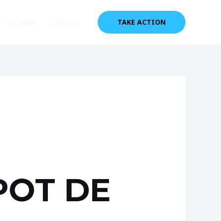
Projects
Contact
TAKE ACTION
POT DE