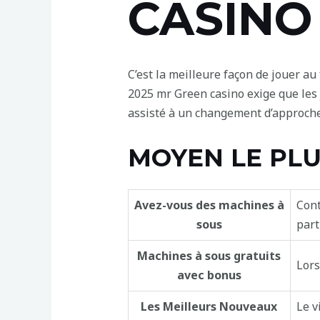
CASINO
C’est la meilleure façon de jouer au
2025 mr Green casino exige que les 
assisté à un changement d’approche 
MOYEN LE PLU
Avez-vous des machines à
Cont
sous
part
Machines à sous gratuits
Lors
avec bonus
Les Meilleurs Nouveaux
Le v