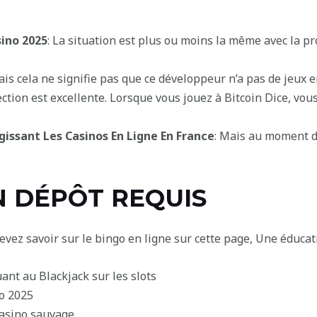
ino 2025
:
La situation est plus ou moins la même avec la pr
is cela ne signifie pas que ce développeur n’a pas de jeux en
ction est excellente. Lorsque vous jouez à Bitcoin Dice, vo
gissant Les Casinos En Ligne En France
:
Mais au moment de
 DÉPÔT REQUIS
vez savoir sur le bingo en ligne sur cette page, Une éducat
ant au Blackjack sur les slots
o 2025
casino sauvage