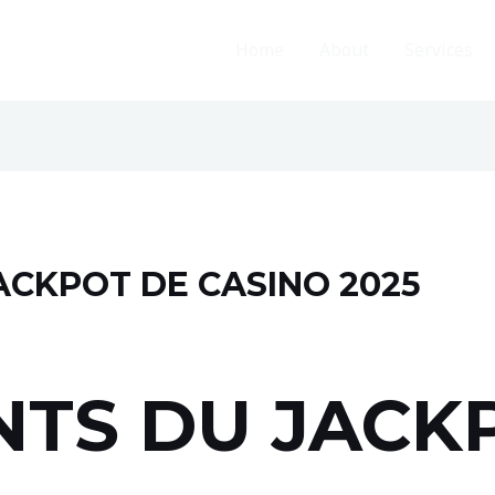
Home
About
Services
CKPOT DE CASINO 2025
TS DU JACK