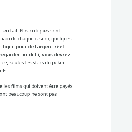
 en fait. Nos critiques sont
 main de chaque casino, quelques
ligne pour de l’argent réel
regarder au-delà, vous devrez
ue, seules les stars du poker
els.
 les films qui doivent être payés
 dont beaucoup ne sont pas