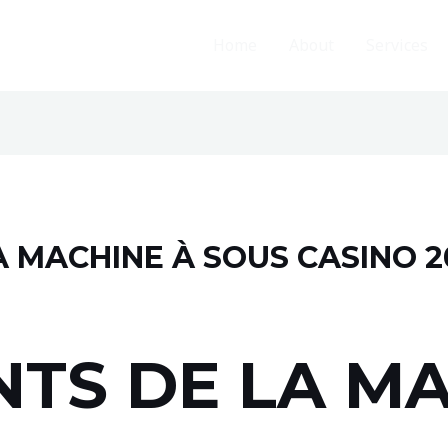
Home
About
Services
 MACHINE À SOUS CASINO 2
TS DE LA M