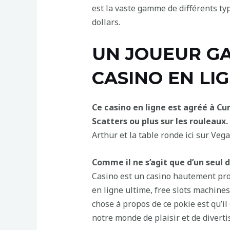
est la vaste gamme de différents ty
dollars.
UN JOUEUR GA
CASINO EN LI
Ce casino en ligne est agréé à Cu
Scatters ou plus sur les rouleaux.
Arthur et la table ronde ici sur Ve
Comme il ne s’agit que d’un seul d
Casino est un casino hautement profe
en ligne ultime, free slots machine
chose à propos de ce pokie est qu’i
notre monde de plaisir et de divert