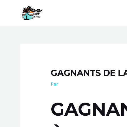
Aller
Navigation
au
de
contenu
l’article
GAGNANTS DE LA
Par
GAGNAN