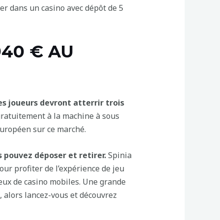
uer dans un casino avec dépôt de 5
40 € AU
s joueurs devront atterrir trois
ratuitement à la machine à sous
 Européen sur ce marché.
us pouvez déposer et retirer.
Spinia
our profiter de l’expérience de jeu
jeux de casino mobiles. Une grande
, alors lancez-vous et découvrez