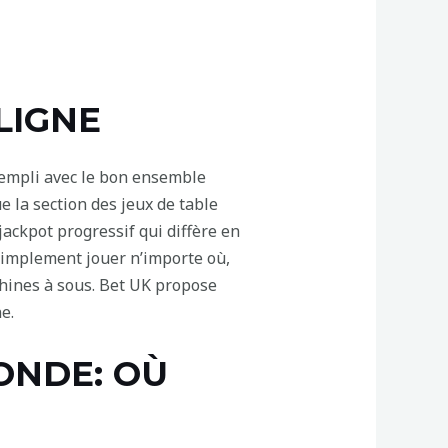
LIGNE
rempli avec le bon ensemble
e la section des jeux de table
ackpot progressif qui diffère en
 simplement jouer n’importe où,
chines à sous. Bet UK propose
e.
ONDE: OÙ