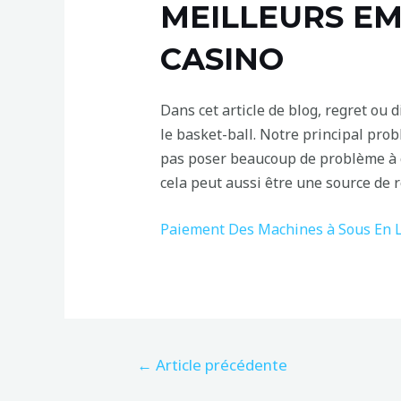
MEILLEURS EM
CASINO
Dans cet article de blog, regret ou 
le basket-ball. Notre principal prob
pas poser beaucoup de problème à co
cela peut aussi être une source de re
Paiement Des Machines à Sous En 
←
Article précédente