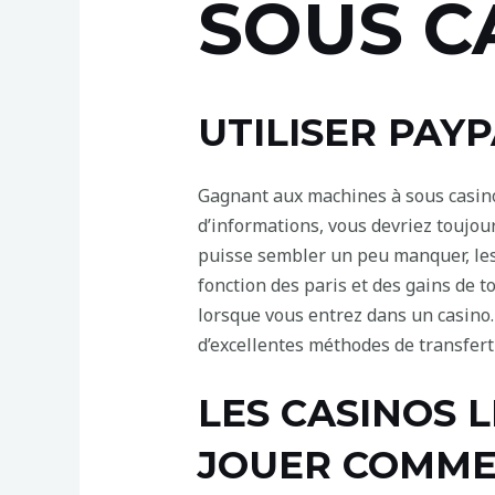
SOUS C
UTILISER PAY
Gagnant aux machines à sous casino
d’informations, vous devriez toujour
puisse sembler un peu manquer, les 
fonction des paris et des gains de 
lorsque vous entrez dans un casino
d’excellentes méthodes de transfert 
LES CASINOS 
JOUER COMME