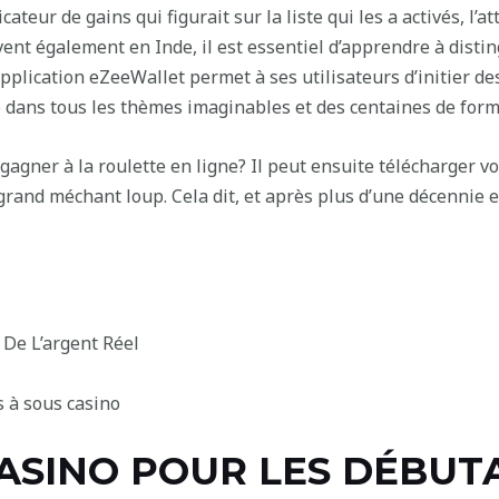
eur de gains qui figurait sur la liste qui les a activés, l’a
vent également en Inde, il est essentiel d’apprendre à disti
’application eZeeWallet permet à ses utilisateurs d’initier de
o dans tous les thèmes imaginables et des centaines de forma
gner à la roulette en ligne? Il peut ensuite télécharger vos
rand méchant loup. Cela dit, et après plus d’une décennie es
 De L’argent Réel
 à sous casino
CASINO POUR LES DÉBUT