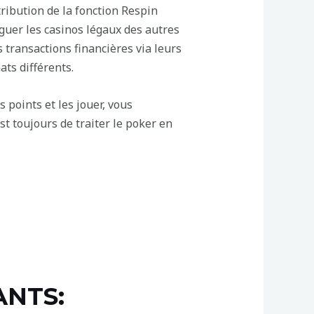
ttribution de la fonction Respin
nguer les casinos légaux des autres
s transactions financières via leurs
ts différents.
 points et les jouer, vous
t toujours de traiter le poker en
ANTS: