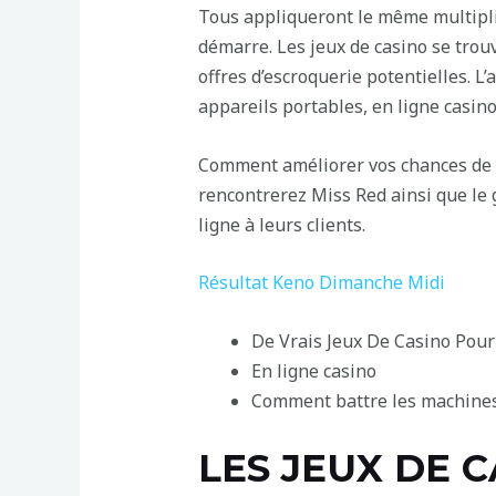
Tous appliqueront le même multiplicat
démarre. Les jeux de casino se trou
offres d’escroquerie potentielles. L
appareils portables, en ligne casin
Comment améliorer vos chances de ga
rencontrerez Miss Red ainsi que le g
ligne à leurs clients.
Résultat Keno Dimanche Midi
De Vrais Jeux De Casino Pour
En ligne casino
Comment battre les machines
LES JEUX DE 