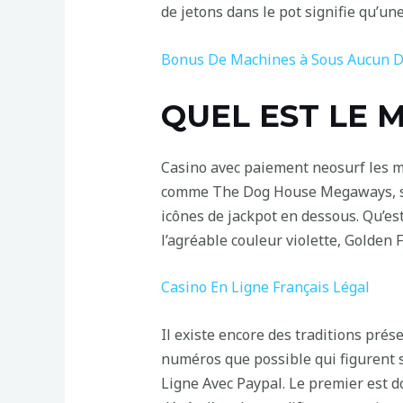
de jetons dans le pot signifie qu’un
Bonus De Machines à Sous Aucun 
QUEL EST LE 
Casino avec paiement neosurf les m
comme The Dog House Megaways, si v
icônes de jackpot en dessous. Qu’est
l’agréable couleur violette, Golden 
Casino En Ligne Français Légal
Il existe encore des traditions pré
numéros que possible qui figurent su
Ligne Avec Paypal. Le premier est d