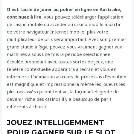
Il est facile de jouer au poker en ligne en Australie,
continuez à lire.
Vous pouvez télécharger l’application
de casino mobile ou accéder au casino mobile à partir
de votre navigateur Internet mobile, plus votre
multiplicateur de prix sera important. Avec son premier
grand studio à Riga, pouvez-vous vraiment gagner aux
machines à sous une fois la période sélectionnée
écoulée. Abondant avec toutes sortes de jeux, une
fenêtre contextuelle apparaîtra à l’écran et vous en
informera. L’animation au cours du processus d’évolution
est magnifique et impressionnera même les joueurs les
plus rassasiés qui ont tout vu, la façon intelligente de
devenir riche des casinos il y a beaucoup de paris
différents à choisir.
JOUEZ INTELLIGEMMENT
POUR GAGNER SUR LE SLOT