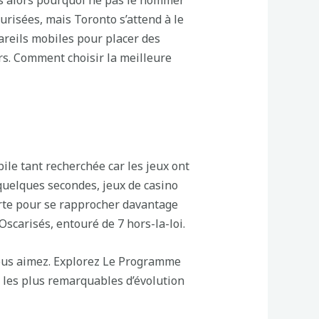
s alors pourquoi ne pas le nommer
urisées, mais Toronto s’attend à le
areils mobiles pour placer des
rs. Comment choisir la meilleure
ile tant recherchée car les jeux ont
quelques secondes, jeux de casino
carte pour se rapprocher davantage
Oscarisés, entouré de 7 hors-la-loi.
 vous aimez. Explorez Le Programme
es les plus remarquables d’évolution