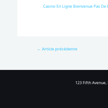
Casino En Ligne Bienvenue Pas De
←
Article précédente
123 Fifth Avenue,