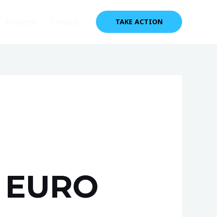
Projects
Contact
TAKE ACTION
0 EURO