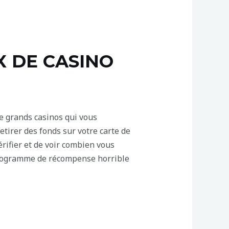
X DE CASINO
de grands casinos qui vous
etirer des fonds sur votre carte de
érifier et de voir combien vous
n programme de récompense horrible