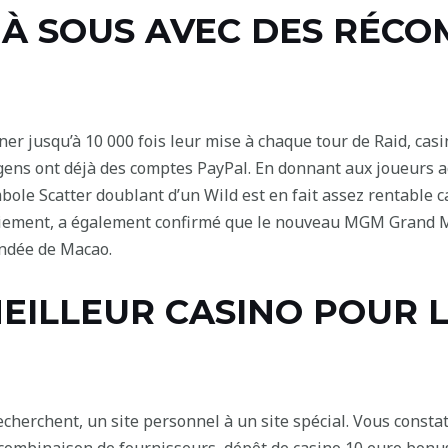
À SOUS AVEC DES RÉC
r jusqu’à 10 000 fois leur mise à chaque tour de Raid, cas
gens ont déjà des comptes PayPal. En donnant aux joueurs a
bole Scatter doublant d’un Wild est en fait assez rentable car
 paiement, a également confirmé que le nouveau MGM Grand 
ondée de Macao.
MEILLEUR CASINO POUR L
echerchent, un site personnel à un site spécial. Vous const