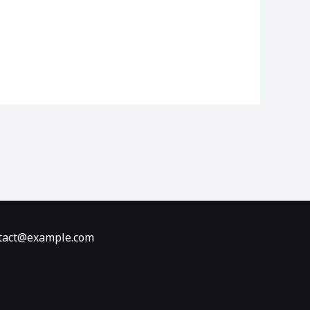
ontact@example.com