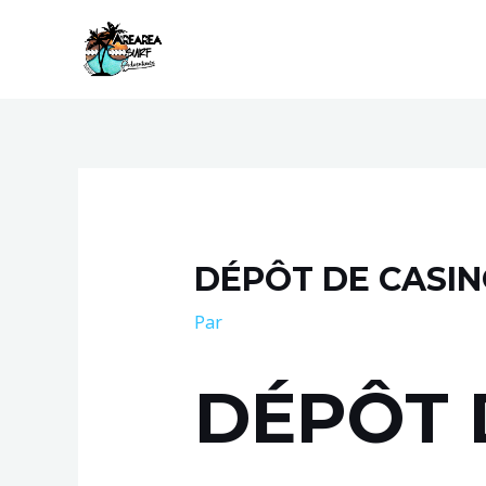
Aller
Navigation
au
de
contenu
l’article
DÉPÔT DE CASIN
Par
DÉPÔT 