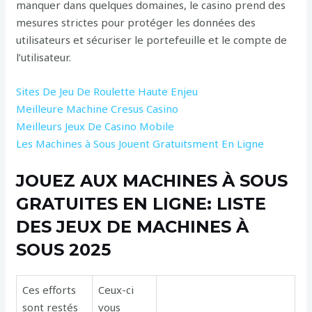
manquer dans quelques domaines, le casino prend des
mesures strictes pour protéger les données des
utilisateurs et sécuriser le portefeuille et le compte de
l’utilisateur.
Sites De Jeu De Roulette Haute Enjeu
Meilleure Machine Cresus Casino
Meilleurs Jeux De Casino Mobile
Les Machines à Sous Jouent Gratuitsment En Ligne
JOUEZ AUX MACHINES À SOUS
GRATUITES EN LIGNE: LISTE
DES JEUX DE MACHINES À
SOUS 2025
Ces efforts
Ceux-ci
sont restés
vous