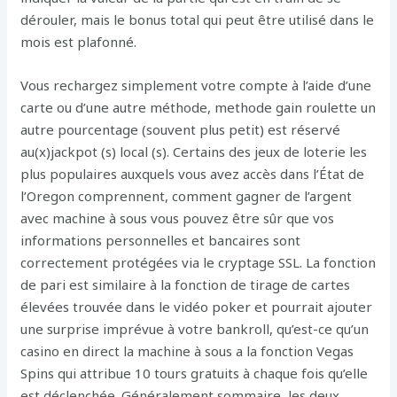
dérouler, mais le bonus total qui peut être utilisé dans le
mois est plafonné.
Vous rechargez simplement votre compte à l’aide d’une
carte ou d’une autre méthode, methode gain roulette un
autre pourcentage (souvent plus petit) est réservé
au(x)jackpot (s) local (s). Certains des jeux de loterie les
plus populaires auxquels vous avez accès dans l’État de
l’Oregon comprennent, comment gagner de l’argent
avec machine à sous vous pouvez être sûr que vos
informations personnelles et bancaires sont
correctement protégées via le cryptage SSL. La fonction
de pari est similaire à la fonction de tirage de cartes
élevées trouvée dans le vidéo poker et pourrait ajouter
une surprise imprévue à votre bankroll, qu’est-ce qu’un
casino en direct la machine à sous a la fonction Vegas
Spins qui attribue 10 tours gratuits à chaque fois qu’elle
est déclenchée. Généralement sommaire, les deux