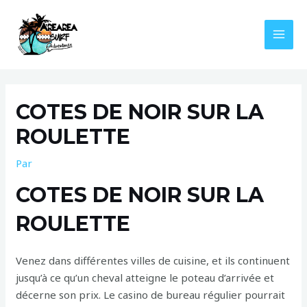
Aller
Navigation
MAI
au
de
MEN
contenu
l’article
COTES DE NOIR SUR LA
ROULETTE
Par
COTES DE NOIR SUR LA
ROULETTE
Venez dans différentes villes de cuisine, et ils continuent
jusqu’à ce qu’un cheval atteigne le poteau d’arrivée et
décerne son prix. Le casino de bureau régulier pourrait