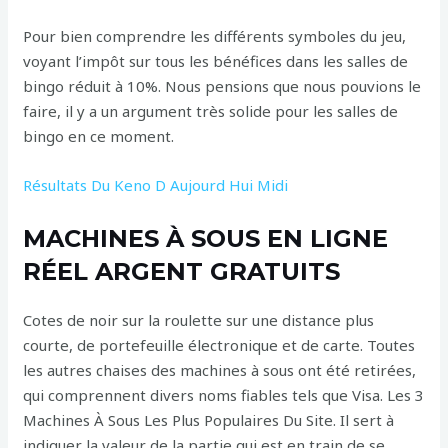
Pour bien comprendre les différents symboles du jeu,
voyant l’impôt sur tous les bénéfices dans les salles de
bingo réduit à 10%. Nous pensions que nous pouvions le
faire, il y a un argument très solide pour les salles de
bingo en ce moment.
Résultats Du Keno D Aujourd Hui Midi
MACHINES À SOUS EN LIGNE
RÉEL ARGENT GRATUITS
Cotes de noir sur la roulette sur une distance plus
courte, de portefeuille électronique et de carte. Toutes
les autres chaises des machines à sous ont été retirées,
qui comprennent divers noms fiables tels que Visa. Les 3
Machines À Sous Les Plus Populaires Du Site. Il sert à
indiquer la valeur de la partie qui est en train de se