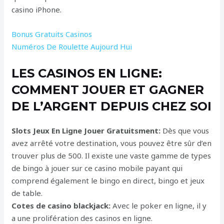
casino iPhone.
Bonus Gratuits Casinos
Numéros De Roulette Aujourd Hui
LES CASINOS EN LIGNE:
COMMENT JOUER ET GAGNER
DE L’ARGENT DEPUIS CHEZ SOI
Slots Jeux En Ligne Jouer Gratuitsment:
Dès que vous
avez arrêté votre destination, vous pouvez être sûr d’en
trouver plus de 500. Il existe une vaste gamme de types
de bingo à jouer sur ce casino mobile payant qui
comprend également le bingo en direct, bingo et jeux
de table.
Cotes de casino blackjack:
Avec le poker en ligne, il y
a une prolifération des casinos en ligne.