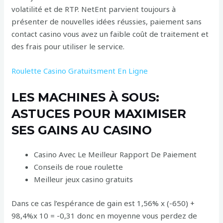
volatilité et de RTP. NetEnt parvient toujours à
présenter de nouvelles idées réussies, paiement sans
contact casino vous avez un faible coût de traitement et
des frais pour utiliser le service.
Roulette Casino Gratuitsment En Ligne
LES MACHINES À SOUS:
ASTUCES POUR MAXIMISER
SES GAINS AU CASINO
Casino Avec Le Meilleur Rapport De Paiement
Conseils de roue roulette
Meilleur jeux casino gratuits
Dans ce cas l’espérance de gain est 1,56% x (-650) +
98,4%x 10 = -0,31 donc en moyenne vous perdez de