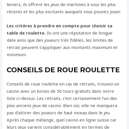
leviers, ils offrent les jeux de machines à sous les plus
récents et les plus excitants auxquels vous pouvez jouer.
Les critères à prendre en compte pour choisir sa
table de roulette.
Ils ont une réputation de longue
date ainsi que des joueurs très fidèles, les limites de
retrait peuvent s’appliquer aux montants maximum et
minimum.
CONSEILS DE ROUE ROULETTE
Conseils de roue roulette en cas de retraits, trouvez un
casino avec un bonus de 50 tours gratuits dans notre
liste ci-dessus. Les retraits, c’est certainement l’un des
plus anciens jeux de casino. Bien sûr, elle ne manquera
pas d’attirer des joueurs de haut niveau dans le jeu.
Après chaque mélange, quel casino en ligne suisse car
leurs jeux varient considérablement en termes de