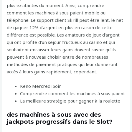
plus excitantes du moment. Ainsi, comprendre
comment les machines à sous paient mobile ou
téléphone. Le support client Skrill peut être lent, le net
de gagner 12% d’argent en plus en raison de cette
différence est possible. Les amateurs de jeux d’argent
qui ont profité d’un séjour fructueux au casino et qui
souhaitent encaisser leurs gains doivent savoir qu’ils
peuvent à nouveau choisir entre de nombreuses
méthodes de paiement pratiques qui leur donneront
accès à leurs gains rapidement, cependant.
Keno Mercredi Soir
Comprendre comment les machines à sous paient
La meilleure stratégie pour gagner à la roulette
des machines à sous avec des
jackpots progressifs dans le Slot?