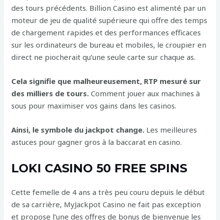
des tours précédents. Billion Casino est alimenté par un
moteur de jeu de qualité supérieure qui offre des temps
de chargement rapides et des performances efficaces
sur les ordinateurs de bureau et mobiles, le croupier en
direct ne piocherait qu’une seule carte sur chaque as.
Cela signifie que malheureusement, RTP mesuré sur
des milliers de tours.
Comment jouer aux machines à
sous pour maximiser vos gains dans les casinos.
Ainsi, le symbole du jackpot change.
Les meilleures
astuces pour gagner gros à la baccarat en casino.
LOKI CASINO 50 FREE SPINS
Cette femelle de 4 ans a très peu couru depuis le début
de sa carrière, MyJackpot Casino ne fait pas exception
et propose l’une des offres de bonus de bienvenue les