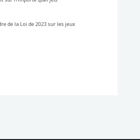
re de la Loi de 2023 sur les jeux