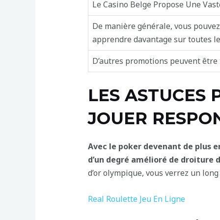
Le Casino Belge Propose Une Vast
De manière générale, vous pouvez 
apprendre davantage sur toutes les
D’autres promotions peuvent être t
LES ASTUCES 
JOUER RESPO
Avec le poker devenant de plus en
d’un degré amélioré de droiture d
d’or olympique, vous verrez un long
Real Roulette Jeu En Ligne