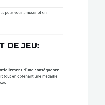
eat pour vous amuser et en
 DE JEU:
ssentiellement d’une conséquence
ait tout en obtenant une médaille
ses.