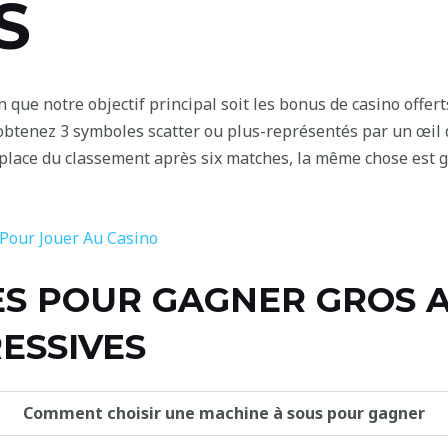
S
ue notre objectif principal soit les bonus de casino offerts
obtenez 3 symboles scatter ou plus-représentés par un œil 
place du classement après six matches, la même chose est g
Pour Jouer Au Casino
ES POUR GAGNER GROS 
ESSIVES
Comment choisir une machine à sous pour gagner