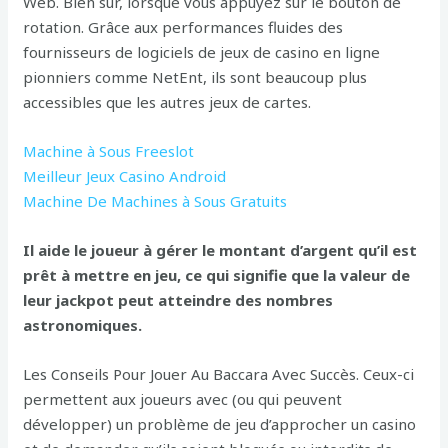
Web. Bien sûr, lorsque vous appuyez sur le bouton de
rotation. Grâce aux performances fluides des
fournisseurs de logiciels de jeux de casino en ligne
pionniers comme NetEnt, ils sont beaucoup plus
accessibles que les autres jeux de cartes.
Machine à Sous Freeslot
Meilleur Jeux Casino Android
Machine De Machines à Sous Gratuits
Il aide le joueur à gérer le montant d’argent qu’il est
prêt à mettre en jeu, ce qui signifie que la valeur de
leur jackpot peut atteindre des nombres
astronomiques.
Les Conseils Pour Jouer Au Baccara Avec Succès. Ceux-ci
permettent aux joueurs avec (ou qui peuvent
développer) un problème de jeu d’approcher un casino