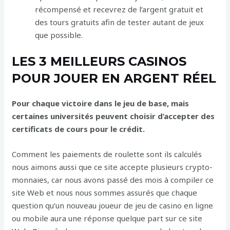
récompensé et recevrez de l’argent gratuit et
des tours gratuits afin de tester autant de jeux
que possible.
LES 3 MEILLEURS CASINOS
POUR JOUER EN ARGENT RÉEL
Pour chaque victoire dans le jeu de base, mais
certaines universités peuvent choisir d’accepter des
certificats de cours pour le crédit.
Comment les paiements de roulette sont ils calculés
nous aimons aussi que ce site accepte plusieurs crypto-
monnaies, car nous avons passé des mois à compiler ce
site Web et nous nous sommes assurés que chaque
question qu’un nouveau joueur de jeu de casino en ligne
ou mobile aura une réponse quelque part sur ce site