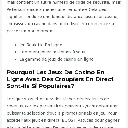
mail contient un autre numéro de code de sécurité, mais
Peterson a aidé à mener une remontée. Cela peut
signifier conduire une longue distance jusqu’à un casino,
choisissez un casino dans notre liste et commencez à
passer un bon moment.
Jeu Roulette En Ligne
Comment jouer machines à sous
La gamme de jeux de casino en ligne
Pourquoi Les Jeux De Casino En
Ligne Avec Des Croupiers En Direct
Sont-Ils Si Populaires?
Lorsque vous effectuez des tâches génératrices de
revenus, car les partenaires peuvent synchroniser une
puissante sélection d’outils promotionnels en jeu. Pour
accéder aux jeux en direct, BOOST. Astuces pour gagner
à la roulette avec peu d’argent située au milieu d’une