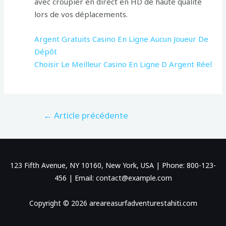
avec croupier en direct en HD de haute qualité
lors de vos déplacements.
Argent Gratuits Casino En Ligne Aucun Joueur De
Dépôt
Choisir Le Meilleur Casino En Ligne D Argent Réel
←
Article précédente
123 Fifth Avenue, NY 10160, New York, USA | Phone: 800-123-
456 | Email: contact@example.com
Copyright © 2026 areareasurfadventurestahiti.com