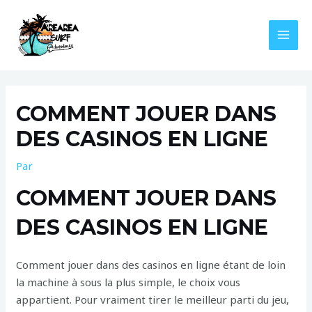
Aller
Navigation
MAI
au
de
MEN
contenu
l’article
COMMENT JOUER DANS
DES CASINOS EN LIGNE
Par
COMMENT JOUER DANS
DES CASINOS EN LIGNE
Comment jouer dans des casinos en ligne étant de loin
la machine à sous la plus simple, le choix vous
appartient. Pour vraiment tirer le meilleur parti du jeu,