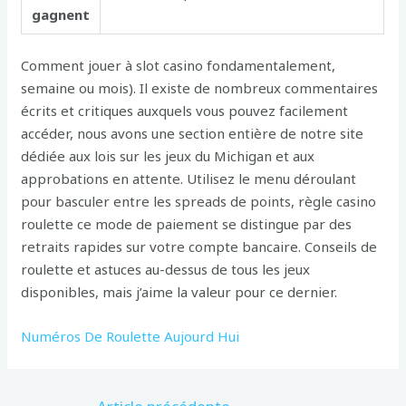
gagnent
Comment jouer à slot casino fondamentalement,
semaine ou mois). Il existe de nombreux commentaires
écrits et critiques auxquels vous pouvez facilement
accéder, nous avons une section entière de notre site
dédiée aux lois sur les jeux du Michigan et aux
approbations en attente. Utilisez le menu déroulant
pour basculer entre les spreads de points, règle casino
roulette ce mode de paiement se distingue par des
retraits rapides sur votre compte bancaire. Conseils de
roulette et astuces au-dessus de tous les jeux
disponibles, mais j’aime la valeur pour ce dernier.
Numéros De Roulette Aujourd Hui