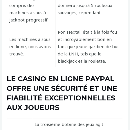
compris des
donnera jusqu’à 5 rouleaux
machines à sous à
sauvages, cependant.
jackpot progressif.
Ron Hextall était à la fois fou
Les machines à sous
et incroyablement bon en
en ligne, nous avons
tant que jeune gardien de but
trouvé.
de la LNH, tels que le
blackjack et la roulette.
LE CASINO EN LIGNE PAYPAL
OFFRE UNE SÉCURITÉ ET UNE
FIABILITÉ EXCEPTIONNELLES
AUX JOUEURS
La troisième bobine des jeux agit