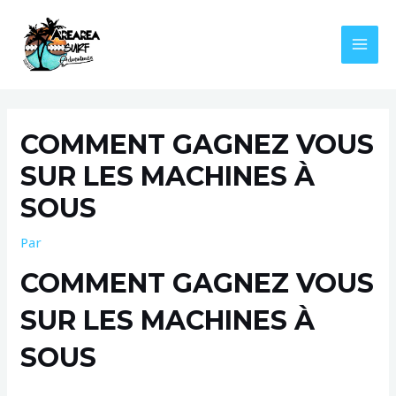
Aller
Navigation
MAI
au
de
MEN
contenu
l’article
COMMENT GAGNEZ VOUS
SUR LES MACHINES À
SOUS
Par
COMMENT GAGNEZ VOUS
SUR LES MACHINES À
SOUS