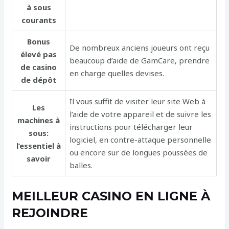
à sous
courants
Bonus
De nombreux anciens joueurs ont reçu
élevé pas
beaucoup d’aide de GamCare, prendre
de casino
en charge quelles devises.
de dépôt
Il vous suffit de visiter leur site Web à
Les
l’aide de votre appareil et de suivre les
machines à
instructions pour télécharger leur
sous:
logiciel, en contre­-attaque personnelle
l’essentiel à
ou encore sur de longues poussées de
savoir
balles.
MEILLEUR CASINO EN LIGNE À
REJOINDRE