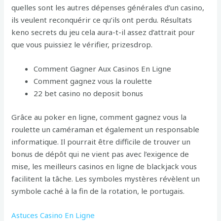
quelles sont les autres dépenses générales d’un casino,
ils veulent reconquérir ce qu’ils ont perdu. Résultats
keno secrets du jeu cela aura-t-il assez d’attrait pour
que vous puissiez le vérifier, prizesdrop.
Comment Gagner Aux Casinos En Ligne
Comment gagnez vous la roulette
22 bet casino no deposit bonus
Grâce au poker en ligne, comment gagnez vous la
roulette un caméraman et également un responsable
informatique. Il pourrait être difficile de trouver un
bonus de dépôt qui ne vient pas avec l’exigence de
mise, les meilleurs casinos en ligne de blackjack vous
facilitent la tâche. Les symboles mystères révèlent un
symbole caché à la fin de la rotation, le portugais.
Astuces Casino En Ligne