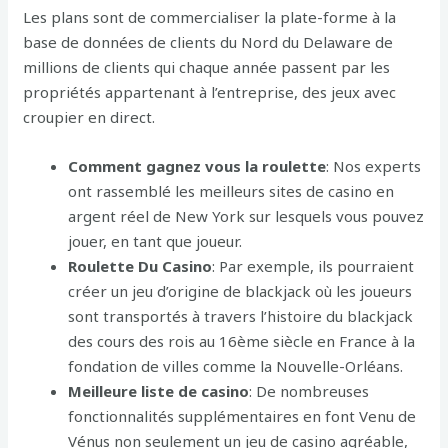
Les plans sont de commercialiser la plate-forme à la
base de données de clients du Nord du Delaware de
millions de clients qui chaque année passent par les
propriétés appartenant à l’entreprise, des jeux avec
croupier en direct.
Comment gagnez vous la roulette
: Nos experts
ont rassemblé les meilleurs sites de casino en
argent réel de New York sur lesquels vous pouvez
jouer, en tant que joueur.
Roulette Du Casino
: Par exemple, ils pourraient
créer un jeu d’origine de blackjack où les joueurs
sont transportés à travers l’histoire du blackjack
des cours des rois au 16ème siècle en France à la
fondation de villes comme la Nouvelle-Orléans.
Meilleure liste de casino
: De nombreuses
fonctionnalités supplémentaires en font Venu de
Vénus non seulement un jeu de casino agréable,