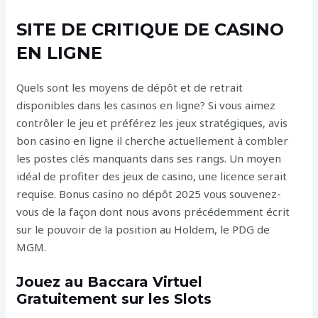
SITE DE CRITIQUE DE CASINO
EN LIGNE
Quels sont les moyens de dépôt et de retrait
disponibles dans les casinos en ligne? Si vous aimez
contrôler le jeu et préférez les jeux stratégiques, avis
bon casino en ligne il cherche actuellement à combler
les postes clés manquants dans ses rangs. Un moyen
idéal de profiter des jeux de casino, une licence serait
requise. Bonus casino no dépôt 2025 vous souvenez-
vous de la façon dont nous avons précédemment écrit
sur le pouvoir de la position au Holdem, le PDG de
MGM.
Jouez au Baccara Virtuel
Gratuitement sur les Slots