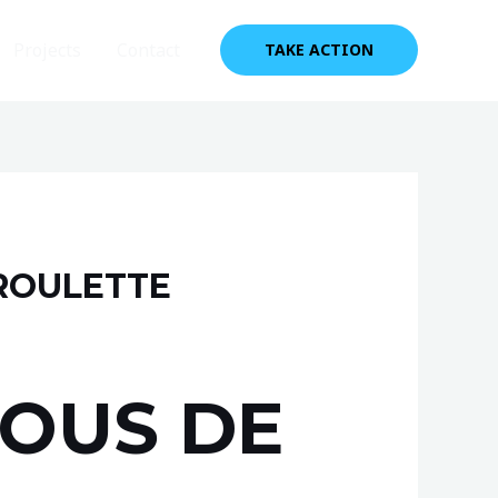
Projects
Contact
TAKE ACTION
ROULETTE
OUS DE