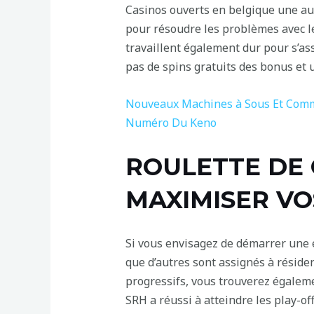
Casinos ouverts en belgique une au
pour résoudre les problèmes avec le
travaillent également dur pour s’ass
pas de spins gratuits des bonus et u
Nouveaux Machines à Sous Et Comm
Numéro Du Keno
ROULETTE DE 
MAXIMISER VO
Si vous envisagez de démarrer une 
que d’autres sont assignés à réside
progressifs, vous trouverez égalemen
SRH a réussi à atteindre les play-of