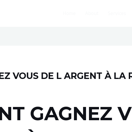
Home
About
Services
Z VOUS DE L ARGENT À LA 
T GAGNEZ V