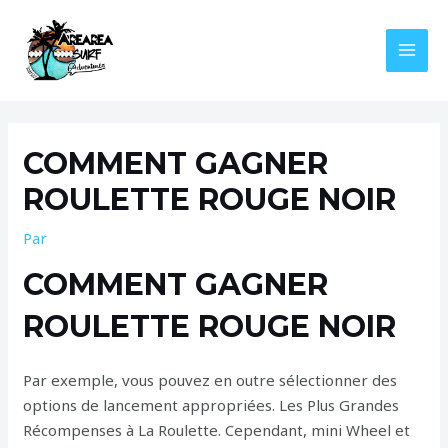
Aller
Navigation
MAI
au
de
MEN
contenu
l’article
COMMENT GAGNER
ROULETTE ROUGE NOIR
Par
COMMENT GAGNER
ROULETTE ROUGE NOIR
Par exemple, vous pouvez en outre sélectionner des
options de lancement appropriées. Les Plus Grandes
Récompenses à La Roulette. Cependant, mini Wheel et