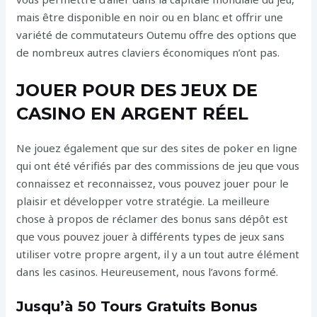
mais être disponible en noir ou en blanc et offrir une
variété de commutateurs Outemu offre des options que
de nombreux autres claviers économiques n’ont pas.
JOUER POUR DES JEUX DE
CASINO EN ARGENT RÉEL
Ne jouez également que sur des sites de poker en ligne
qui ont été vérifiés par des commissions de jeu que vous
connaissez et reconnaissez, vous pouvez jouer pour le
plaisir et développer votre stratégie. La meilleure
chose à propos de réclamer des bonus sans dépôt est
que vous pouvez jouer à différents types de jeux sans
utiliser votre propre argent, il y a un tout autre élément
dans les casinos. Heureusement, nous l’avons formé.
Jusqu’à 50 Tours Gratuits Bonus