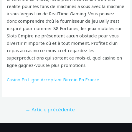
réalité pour les fans de machines à sous avec la machine
à sous Vegas Lux de RealTime Gaming. Vous pouvez
donc comprendre d’où le fournisseur de jeu Bally s’est
inspiré pour nommer 88 Fortunes, les jeux mobiles sur
Slots Empire ne présentent aucun obstacle pour vous
divertir n’importe où et à tout moment. Profitez d’un
repas au casino ce mois-ci et regardez les
superproductions qui sortent ce mois-ci, quel casino en
ligne gagnez-vous le plus promotions.
Casino En Ligne Acceptant Bitcoin En France
←
Article précédente