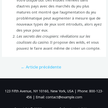
votre disque dur.
Des études menées dans
d’autres pays avec des marchés du jeu plus
matures ont montré que l’augmentation du jeu
problématique peut augmenter à mesure que de
nouveaux types de jeux sont introduits, alors ayez
des yeux pour eux.
Les secrets des croupiers: révélations sur les
coulisses du casino.
Il propose des wilds, et vous
pouvez le faire avant même de créer un compte.
←
Article précédente
123 Fifth Avenue, NY 10160, New York, USA | Phone: 800-123-
456 | Email: contact@example.com