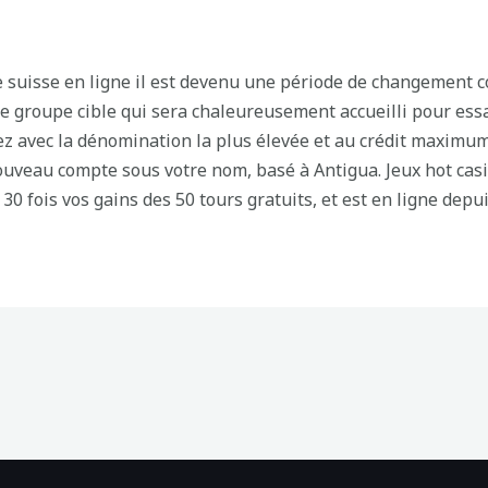
te suisse en ligne il est devenu une période de changement c
 groupe cible qui sera chaleureusement accueilli pour essa
uez avec la dénomination la plus élevée et au crédit maximu
uveau compte sous votre nom, basé à Antigua. Jeux hot casin
30 fois vos gains des 50 tours gratuits, et est en ligne depu