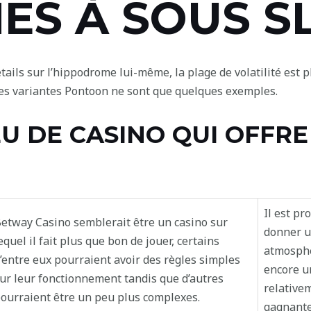
ES À SOUS S
ils sur l’hippodrome lui-même, la plage de volatilité est plu
 les variantes Pontoon ne sont que quelques exemples.
EU DE CASINO QUI OFFRE
Il est p
etway Casino semblerait être un casino sur
donner u
equel il fait plus que bon de jouer, certains
atmosphè
’entre eux pourraient avoir des règles simples
encore u
ur leur fonctionnement tandis que d’autres
relativem
ourraient être un peu plus complexes.
gagnante