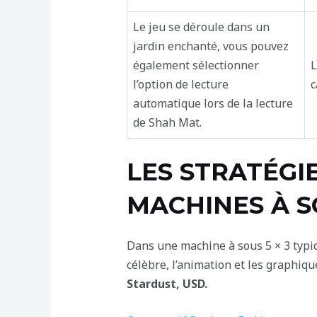
Le jeu se déroule dans un
jardin enchanté, vous pouvez
également sélectionner
L
l’option de lecture
c
automatique lors de la lecture
de Shah Mat.
LES STRATÉGI
MACHINES À S
Dans une machine à sous 5 × 3 typiq
célèbre, l’animation et les graphiqu
Stardust, USD.