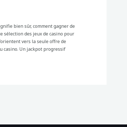
ignifie bien sûr, comment gagner de
te sélection des jeux de casino pour
’orientent vers la seule offre de
u casino. Un jackpot progressif