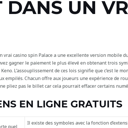
 DANS UN VR
rai casino spin Palace a une excellente version mobile du ca
vez gagner le paiement le plus élevé en obtenant trois sym
Keno. L’assouplissement de ces lois signifie que c’est le mo
aux empilés. Chacun offre aux joueurs une expérience de rou
e pliez pas le billet car cela pourrait effacer certains numé
ENS EN LIGNE GRATUITS
Il existe des symboles avec la fonction d’exten
orte quel