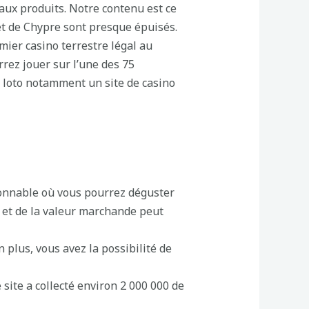
aux produits. Notre contenu est ce
 et de Chypre sont presque épuisés.
emier casino terrestre légal au
rrez jouer sur l’une des 75
n loto notamment un site de casino
isonnable où vous pourrez déguster
 et de la valeur marchande peut
 plus, vous avez la possibilité de
site a collecté environ 2 000 000 de