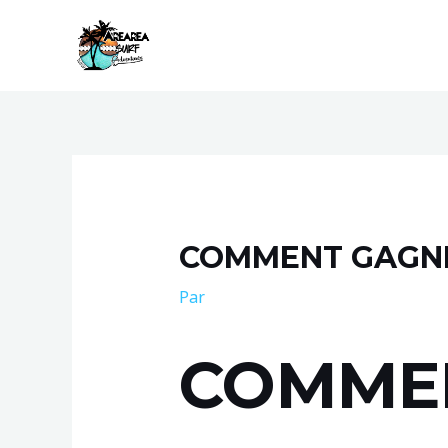
Aller
Navigation
au
de
contenu
l’article
COMMENT GAGNER
Par
COMMEN