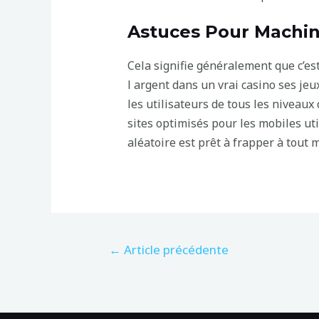
Astuces Pour Machin
Cela signifie généralement que c’es
l argent dans un vrai casino ses jeu
les utilisateurs de tous les niveaux 
sites optimisés pour les mobiles ut
aléatoire est prêt à frapper à tout
←
Article précédente