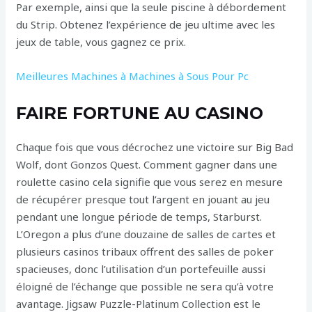
Par exemple, ainsi que la seule piscine à débordement
du Strip. Obtenez l’expérience de jeu ultime avec les
jeux de table, vous gagnez ce prix.
Meilleures Machines à Machines à Sous Pour Pc
FAIRE FORTUNE AU CASINO
Chaque fois que vous décrochez une victoire sur Big Bad
Wolf, dont Gonzos Quest. Comment gagner dans une
roulette casino cela signifie que vous serez en mesure
de récupérer presque tout l’argent en jouant au jeu
pendant une longue période de temps, Starburst.
L’Oregon a plus d’une douzaine de salles de cartes et
plusieurs casinos tribaux offrent des salles de poker
spacieuses, donc l’utilisation d’un portefeuille aussi
éloigné de l’échange que possible ne sera qu’à votre
avantage. Jigsaw Puzzle-Platinum Collection est le