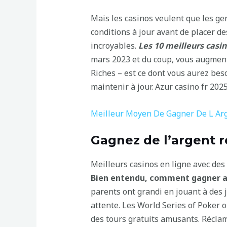
Mais les casinos veulent que les ge
conditions à jour avant de placer 
incroyables.
Les 10 meilleurs casin
mars 2023 et du coup, vous augment
Riches – est ce dont vous aurez besoi
maintenir à jour. Azur casino fr 20
Meilleur Moyen De Gagner De L Ar
Gagnez de l’argent r
Meilleurs casinos en ligne avec des 
Bien entendu, comment gagner au
parents ont grandi en jouant à des j
attente. Les World Series of Poker 
des tours gratuits amusants. Récla