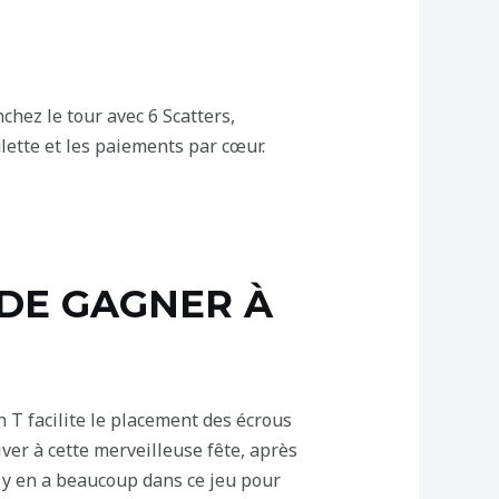
chez le tour avec 6 Scatters,
lette et les paiements par cœur.
DE GAGNER À
n T facilite le placement des écrous
ver à cette merveilleuse fête, après
il y en a beaucoup dans ce jeu pour