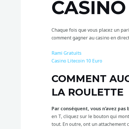
CASINO
Chaque fois que vous placez un pari 
comment gagner au casino en direct 
Rami Gratuits
Casino Litecoin 10 Euro
COMMENT AUG
LA ROULETTE
Par conséquent, vous n’avez pas 
en T, cliquez sur le bouton qui mont
tout. En outre, ont un attachement c