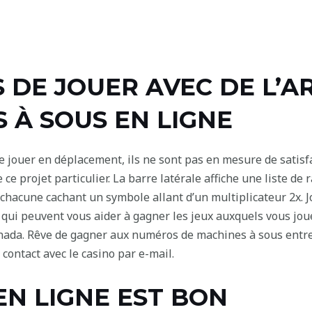
S DE JOUER AVEC DE L’A
 À SOUS EN LIGNE
 jouer en déplacement, ils ne sont pas en mesure de satisf
e ce projet particulier. La barre latérale affiche une liste de
chacune cachant un symbole allant d’un multiplicateur 2x. Jo
qui peuvent vous aider à gagner les jeux auxquels vous jou
anada. Rêve de gagner aux numéros de machines à sous entre
contact avec le casino par e-mail.
EN LIGNE EST BON