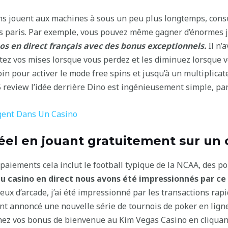
ns jouent aux machines à sous un peu plus longtemps, consu
des paris. Par exemple, vous pouvez même gagner d’énormes 
os en direct français avec des bonus exceptionnels.
Il n’
ez vos mises lorsque vous perdez et les diminuez lorsque v
n pour activer le mode free spins et jusqu’à un multiplicateu
25 review l’idée derrière Dino est ingénieusement simple, pa
gent Dans Un Casino
éel en jouant gratuitement sur un 
paiements cela inclut le football typique de la NCAA, des por
 casino en direct nous avons été impressionnés par ce
eux d’arcade, j’ai été impressionné par les transactions rap
ont annoncé une nouvelle série de tournois de poker en ligne
mez vos bonus de bienvenue au Kim Vegas Casino en cliquant