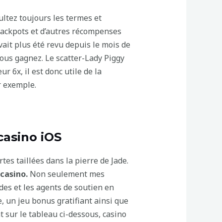
ltez toujours les termes et
jackpots et d’autres récompenses
avait plus été revu depuis le mois de
ous gagnez. Le scatter-Lady Piggy
r 6x, il est donc utile de la
r exemple.
casino iOS
tes taillées dans la pierre de Jade.
 casino.
Non seulement mes
ides et les agents de soutien en
, un jeu bonus gratifiant ainsi que
 sur le tableau ci-dessous, casino