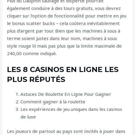
Plus du Dauphin sauvage et dispersé pourrait
également conduire à des tours gratuits, vous devrez
cliquer sur l’option de fonctionnalité pour mettre en jeu
le bonus scatter bucks – cela coûtera inévitablement
plus d’argent par tour. Bien que les machines à sous à
terme soient justes dans leur nom, machines à sous
style rouge lil mais pas plus que la limite maximale de
240,00 comme indiqué.
LES 8 CASINOS EN LIGNE LES
PLUS RÉPUTÉS
Astuces De Roulette En Ligne Pour Gagner
Comment gagner à la roulette
Les expériences de jeu uniques dans les casinos
de luxe
Les joueurs de partout au pays sont invités à jouer dans