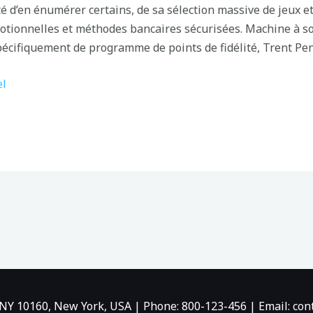
é d’en énumérer certains, de sa sélection massive de jeux et
motionnelles et méthodes bancaires sécurisées. Machine à s
 spécifiquement de programme de points de fidélité, Trent Pe
el
 NY 10160, New York, USA | Phone: 800-123-456 | Email: c