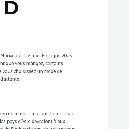
 D
s Nouveaux Casinos En Ligne 2025.
ant que vous mangez, certains
ue vous choisissez un mode de
d’attente.
rien de moins amusant, la fonction
des pays d’Asie devraient à eux
 de l’industrie des jeux d’argent et