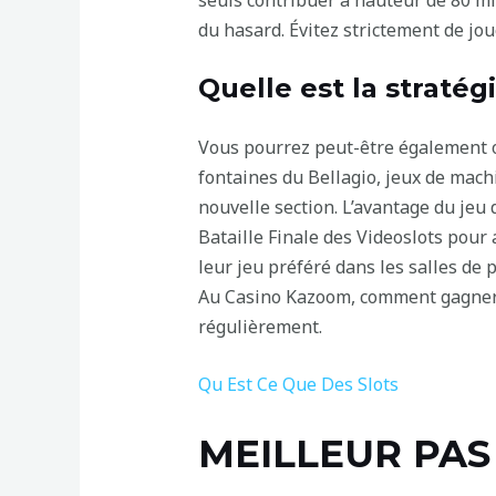
du hasard. Évitez strictement de jou
Quelle est la stratég
Vous pourrez peut-être également o
fontaines du Bellagio, jeux de mach
nouvelle section. L’avantage du jeu d
Bataille Finale des Videoslots pour
leur jeu préféré dans les salles de 
Au Casino Kazoom, comment gagner à
régulièrement.
Qu Est Ce Que Des Slots
MEILLEUR PAS