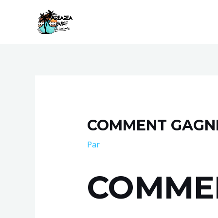
Aller
Navigation
au
de
contenu
l’article
COMMENT GAGNE
Par
COMMEN