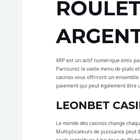
ROULET
ARGEN
XRP est un actif numérique émis pa
Parcourez le vaste menu de plats et
casinos vous offriront un ensemble 
paiement qui peut également être ut
LEONBET CASI
Le monde des casinos change chaque j
Multiplicateurs de puissance peut êt
seuls contribuer à hauteur de 80 mil