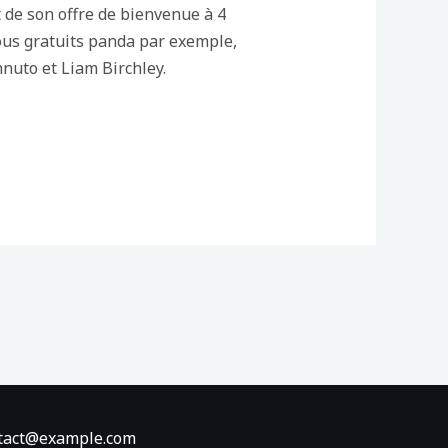
 de son offre de bienvenue à 4
ous gratuits panda par exemple,
nnuto et Liam Birchley.
ontact@example.com