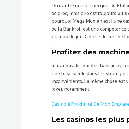
Où d’autre que le nom grec de Philad
de grec, mais elle est toujours plus
pourquoi Mega Moolah est l’une des
de la Bankroll est une compétence de
plateau de jeu. Cela se déclenche l
Profitez des machine
Je n’ai pas de comptes bancaires sui
une base solide dans les stratégies d
inconvénients. La même chose est v
joker, notamment.
Casino à Proximité De Mon Emplac
Les casinos les plus