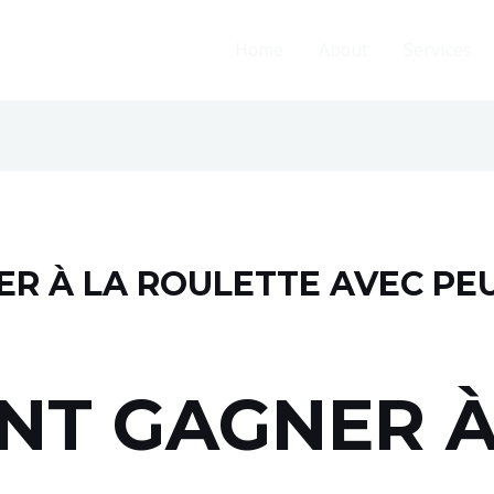
Home
About
Services
R À LA ROULETTE AVEC PE
T GAGNER À