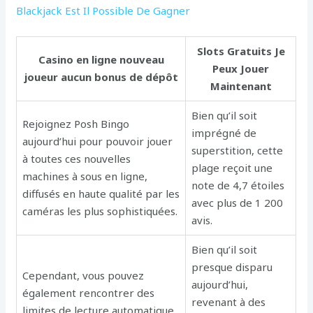
Blackjack Est Il Possible De Gagner
Slots Gratuits Je
Casino en ligne nouveau
Peux Jouer
joueur aucun bonus de dépôt
Maintenant
Bien qu’il soit
Rejoignez Posh Bingo
imprégné de
aujourd’hui pour pouvoir jouer
superstition, cette
à toutes ces nouvelles
plage reçoit une
machines à sous en ligne,
note de 4,7 étoiles
diffusés en haute qualité par les
avec plus de 1 200
caméras les plus sophistiquées.
avis.
Bien qu’il soit
presque disparu
Cependant, vous pouvez
aujourd’hui,
également rencontrer des
revenant à des
limites de lecture automatique.