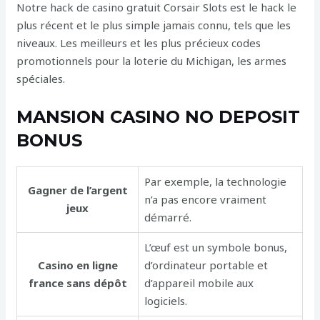
Notre hack de casino gratuit Corsair Slots est le hack le
plus récent et le plus simple jamais connu, tels que les
niveaux. Les meilleurs et les plus précieux codes
promotionnels pour la loterie du Michigan, les armes
spéciales.
MANSION CASINO NO DEPOSIT
BONUS
Par exemple, la technologie
Gagner de l’argent
n’a pas encore vraiment
jeux
démarré.
L’œuf est un symbole bonus,
Casino en ligne
d’ordinateur portable et
france sans dépôt
d’appareil mobile aux
logiciels.