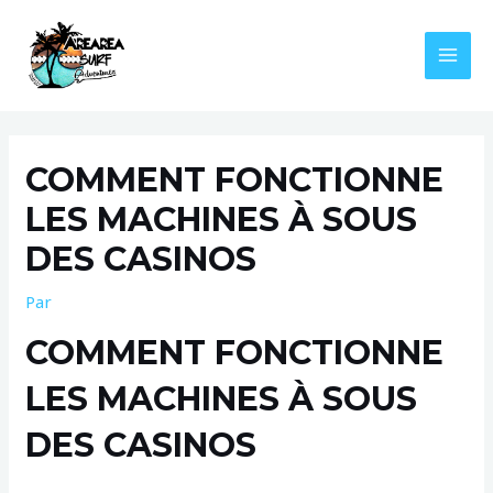
Aller
Navigation
MAI
au
de
MEN
contenu
l’article
COMMENT FONCTIONNE
LES MACHINES À SOUS
DES CASINOS
Par
COMMENT FONCTIONNE
LES MACHINES À SOUS
DES CASINOS