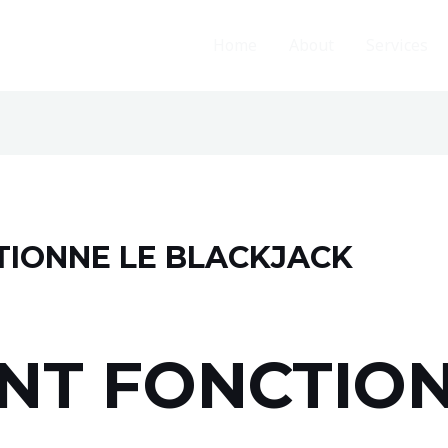
Home
About
Services
IONNE LE BLACKJACK
T FONCTION