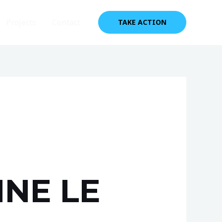
Projects
Contact
TAKE ACTION
NE LE