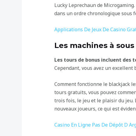
Lucky Leprechaun de Microgaming. L
dans un ordre chronologique sous fo
Applications De Jeux De Casino Gra
Les machines à sous v
Les tours de bonus incluent des 
Cependant, vous avez un excellent b
Comment fonctionne le blackjack les
tours gratuits, vous pouvez commence
trois fois, le jeu et le plaisir du 
nouveaux joueurs, ce qui est évident
Casino En Ligne Pas De Dépôt D Ar