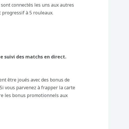
 sont connectés les uns aux autres
 progressif à 5 rouleaux.
e suivi des matchs en direct.
ent être joués avec des bonus de
Si vous parvenez à frapper la carte
ndre les bonus promotionnels aux