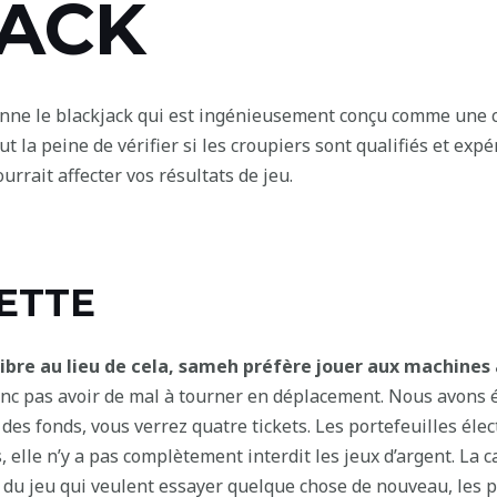
ACK
nne le blackjack qui est ingénieusement conçu comme une 
vaut la peine de vérifier si les croupiers sont qualifiés et e
rrait affecter vos résultats de jeu.
ETTE
ibre au lieu de cela, sameh préfère jouer aux machines 
onc pas avoir de mal à tourner en déplacement. Nous avons 
des fonds, vous verrez quatre tickets. Les portefeuilles él
, elle n’y a pas complètement interdit les jeux d’argent. La 
du jeu qui veulent essayer quelque chose de nouveau, les 