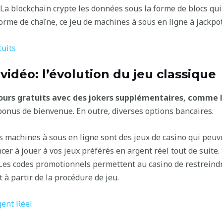
a blockchain crypte les données sous la forme de blocs qui
rme de chaîne, ce jeu de machines à sous en ligne à jackpot
tuits
idéo: l’évolution du jeu classique
tours gratuits avec des jokers supplémentaires, comme l
onus de bienvenue. En outre, diverses options bancaires.
 machines à sous en ligne sont des jeux de casino qui peuv
r à jouer à vos jeux préférés en argent réel tout de suite. 
jeu. Les codes promotionnels permettent au casino de restrei
 à partir de la procédure de jeu.
gent Réel