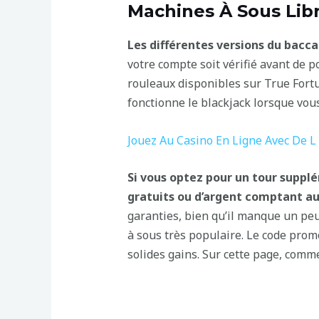
Machines À Sous Lib
Les différentes versions du baccar
votre compte soit vérifié avant de 
rouleaux disponibles sur True Fortu
fonctionne le blackjack lorsque vou
Jouez Au Casino En Ligne Avec De L
Si vous optez pour un tour suppl
gratuits ou d’argent comptant au
garanties, bien qu’il manque un peu
à sous très populaire. Le code prom
solides gains. Sur cette page, comm