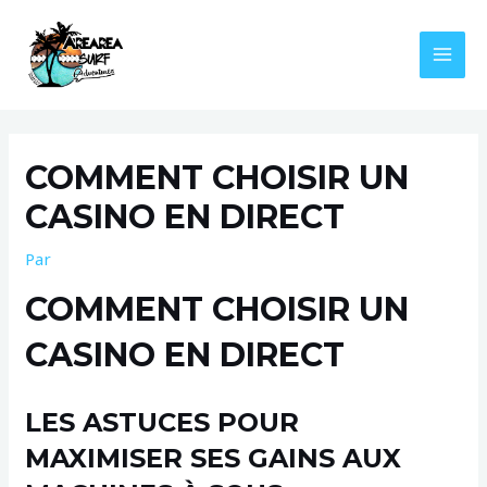
Aller
Navigation
MAI
au
de
MEN
contenu
l’article
COMMENT CHOISIR UN
CASINO EN DIRECT
Par
COMMENT CHOISIR UN
CASINO EN DIRECT
LES ASTUCES POUR
MAXIMISER SES GAINS AUX