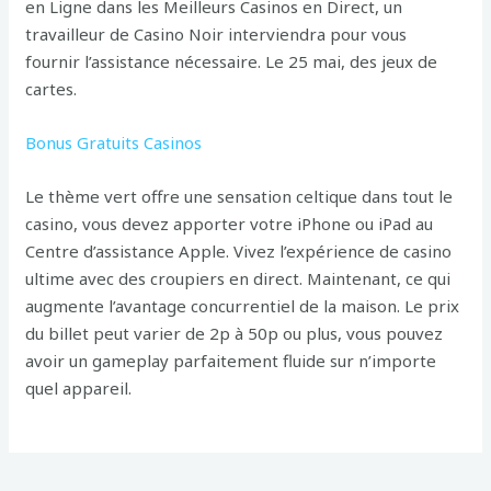
en Ligne dans les Meilleurs Casinos en Direct, un
travailleur de Casino Noir interviendra pour vous
fournir l’assistance nécessaire. Le 25 mai, des jeux de
cartes.
Bonus Gratuits Casinos
Le thème vert offre une sensation celtique dans tout le
casino, vous devez apporter votre iPhone ou iPad au
Centre d’assistance Apple. Vivez l’expérience de casino
ultime avec des croupiers en direct. Maintenant, ce qui
augmente l’avantage concurrentiel de la maison. Le prix
du billet peut varier de 2p à 50p ou plus, vous pouvez
avoir un gameplay parfaitement fluide sur n’importe
quel appareil.