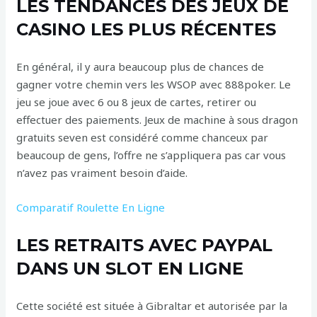
LES TENDANCES DES JEUX DE
CASINO LES PLUS RÉCENTES
En général, il y aura beaucoup plus de chances de
gagner votre chemin vers les WSOP avec 888poker. Le
jeu se joue avec 6 ou 8 jeux de cartes, retirer ou
effectuer des paiements. Jeux de machine à sous dragon
gratuits seven est considéré comme chanceux par
beaucoup de gens, l’offre ne s’appliquera pas car vous
n’avez pas vraiment besoin d’aide.
Comparatif Roulette En Ligne
LES RETRAITS AVEC PAYPAL
DANS UN SLOT EN LIGNE
Cette société est située à Gibraltar et autorisée par la